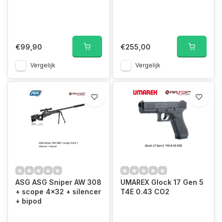
€99,90
€255,00
Vergelijk
Vergelijk
ASG ASG Sniper AW 308
UMAREX Glock 17 Gen 5
+ scope 4x32 + silencer
T4E 0.43 CO2
+ bipod