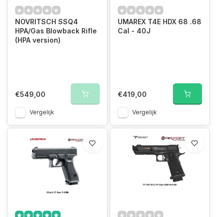
NOVRITSCH SSQ4
UMAREX T4E HDX 68 .68
HPA/Gas Blowback Rifle
Cal - 40J
(HPA version)
€549,00
€419,00
Vergelijk
Vergelijk