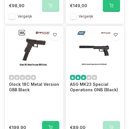
€98,90
€149,00
Vergelijk
Vergelijk
Glock 18C Metal Version
ASG MK23 Special
GBB Black
Operations GNB (Black)
€199,90
€89,00