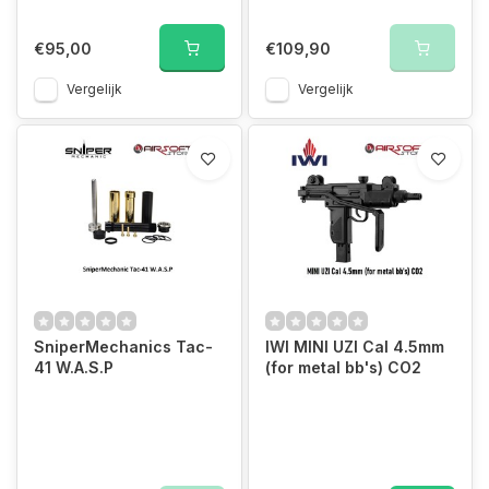
€95,00
€109,90
Vergelijk
Vergelijk
SniperMechanics Tac-
IWI MINI UZI Cal 4.5mm
41 W.A.S.P
(for metal bb's) CO2