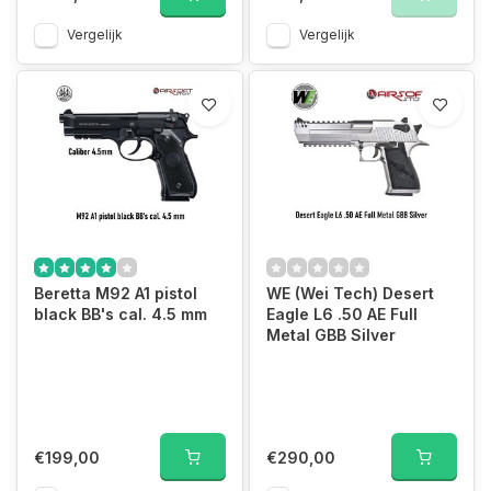
Vergelijk
Vergelijk
Beretta M92 A1 pistol
WE (Wei Tech) Desert
black BB's cal. 4.5 mm
Eagle L6 .50 AE Full
Metal GBB Silver
€199,00
€290,00