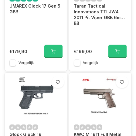
UMAREX Glock 17 Gen 5
Taran Tactical
GBB
Innovations TTI JW4
2011 Pit Viper GBB 6mm
BB
€179,90
€199,00
Vergelijk
Vergelijk
Glock Glock 19
KWC M 1911 Full Metal