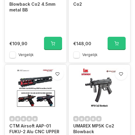
Blowback Co2 4.5mm
Co2
metal BB
€109,90
€148,00
Vergelijk
Vergelijk
CTM Airsoft AAP-01
UMAREX MP5K Co2
FUKU-2 Alu CNC UPPER
Blowback