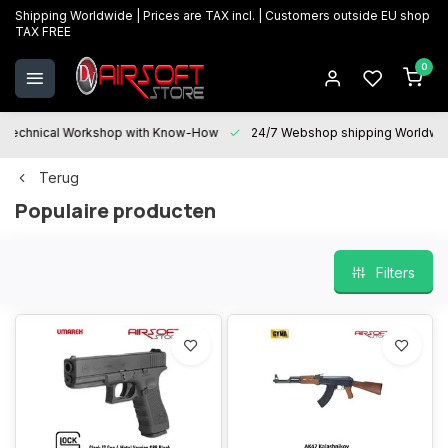
Shipping Worldwide | Prices are TAX incl. | Customers outside EU shop
TAX FREE
0
Technical Workshop with Know-How
24/7 Webshop shipping Worldwi
Terug
Populaire producten
Filters