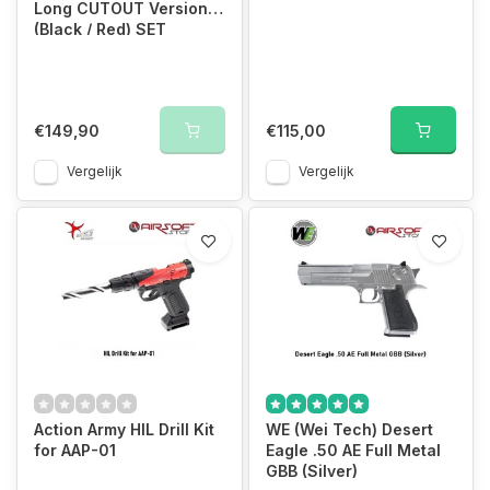
Long CUTOUT Version
(Black / Red) SET
€149,90
€115,00
Vergelijk
Vergelijk
Action Army HIL Drill Kit
WE (Wei Tech) Desert
for AAP-01
Eagle .50 AE Full Metal
GBB (Silver)