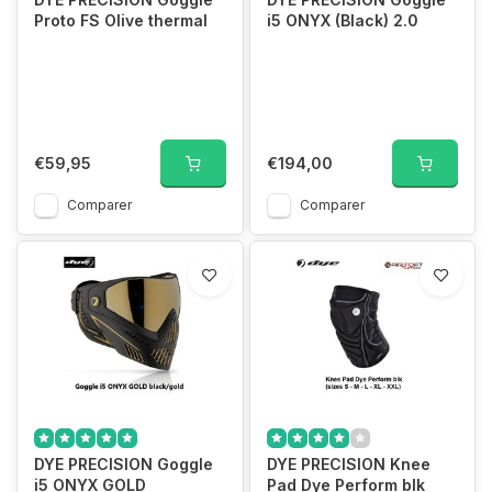
Proto FS Olive thermal
i5 ONYX (Black) 2.0
€59,95
€194,00
Comparer
Comparer
DYE PRECISION Goggle
DYE PRECISION Knee
i5 ONYX GOLD
Pad Dye Perform blk