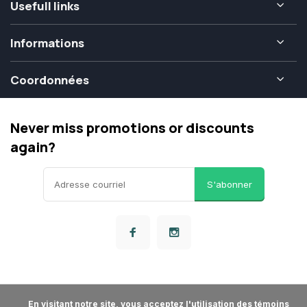
Usefull links
Informations
Coordonnées
Never miss promotions or discounts
again?
S'abonner
      En visitant notre site, vous acceptez l'utilisation des témoins 