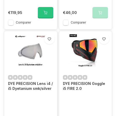
€119,95
€46,00
Comparer
Comparer
DYE PRECISION Lens i4 /
DYE PRECISION Goggle
i5 Dyetanium smk/silver
i5 FIRE 2.0