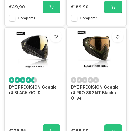
€49,90
€189,90
Comparer
Comparer
DYE PRECISION Goggle
DYE PRECISION Goggle
i4 BLACK GOLD
i4 PRO SRGNT Black /
Olive
€139,95
€169,00