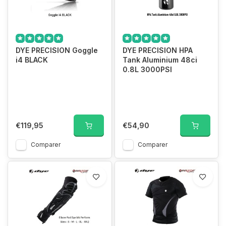
DYE PRECISION Goggle
DYE PRECISION HPA
i4 BLACK
Tank Aluminium 48ci
0.8L 3000PSI
€119,95
€54,90
Comparer
Comparer