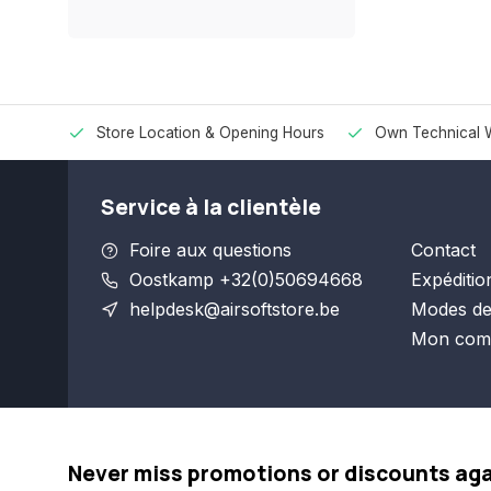
Store Location & Opening Hours
Own Technical 
Service à la clientèle
Foire aux questions
Contact
Oostkamp +32(0)50694668
Expéditio
helpdesk@airsoftstore.be
Modes de
Mon com
Never miss promotions or discounts ag