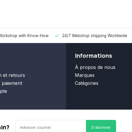
Workshop with Know-How
24/7 Webshop shipping Worldwide
Informations
À propos de nous
n et retours
Marques
 paiement
Catégories
pte
ain?
S'abonner