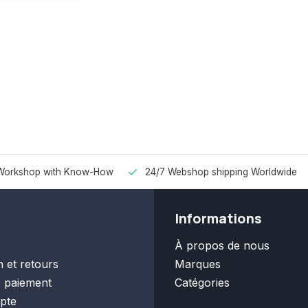
Workshop with Know-How
24/7 Webshop shipping Worldwide
Informations
À propos de nous
n et retours
Marques
 paiement
Catégories
pte