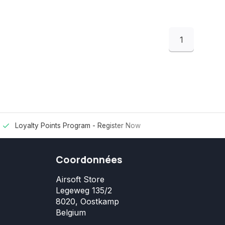
1
Loyalty Points Program -
Register Now
Coordonnées
Airsoft Store
Legeweg 135/2
8020, Oostkamp
Belgium