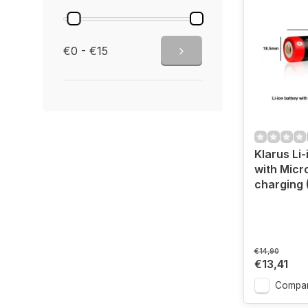
€0 - €15
Klarus Li-
with Micr
charging 
€14,90
€13,41
Compar