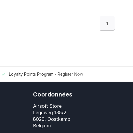
1
Loyalty Points Program -
Register Now
Coordonnées
Airsoft Store
Legeweg 135/2
8020, Oostkamp
Belgium