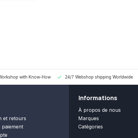
Workshop with Know-How
24/7 Webshop shipping Worldwide
Informations
À propos de nous
n et retours
Marques
 paiement
Catégories
pte