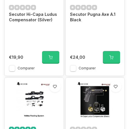
Secutor Hi-Capa Ludus
Secutor Pugna Axe A.1
Compensator (Silver)
Black
€19,90
€24,00
Comparer
Comparer