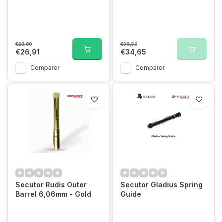
€29,90
€38,50
€26,91
€34,65
Comparer
Comparer
Secutor Rudis Outer
Secutor Gladius Spring
Barrel 6,06mm - Gold
Guide