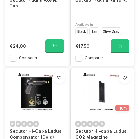
Tan
Available in
Black
Tan
Olive Drap
€24,00
€17,50
Comparer
Comparer
-10%
Secutor Hi-Capa Ludus
Secutor Hi-capa Ludus
Compensator (Gold)
CO2 Magazine