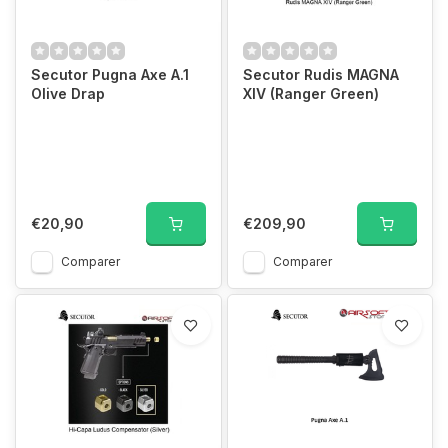
Secutor Pugna Axe A.1
Secutor Rudis MAGNA
Olive Drap
XIV (Ranger Green)
€20,90
€209,90
Comparer
Comparer