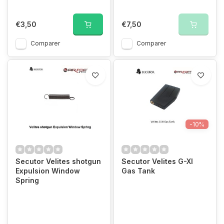
€3,50
€7,50
Comparer
Comparer
-10%
Secutor Velites shotgun
Secutor Velites G-XI
Expulsion Window
Gas Tank
Spring