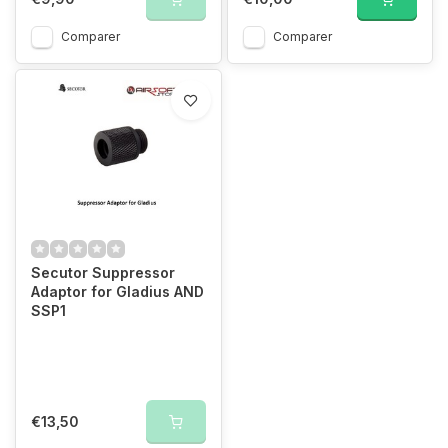
Comparer
Comparer
Secutor Suppressor
Adaptor for Gladius AND
SSP1
€13,50