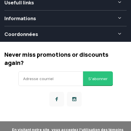
Usefull links
Informations
Coordonnées
Never miss promotions or discounts
again?
S'abonner
      En visitant notre site, vous acceptez l'utilisation des témoins 