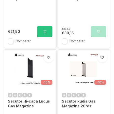
€33,50
€21,50
€30,15
Comparer
Comparer
-10%
-10%
Secutor Hi-capa Ludus
Secutor Rudis Gas
Gas Magazine
Magazine 26rds