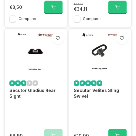
€37,90
€3,50
€34,11
Comparer
Comparer
Secutor Gladius Rear
Secutor Velites Sling
Sight
Swivel
€9,90
€10,00