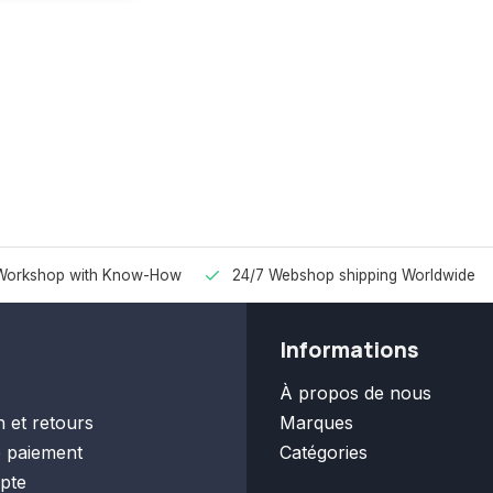
Workshop with Know-How
24/7 Webshop shipping Worldwide
Informations
À propos de nous
n et retours
Marques
 paiement
Catégories
pte