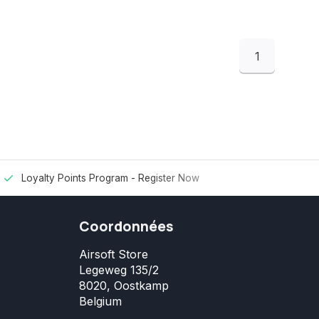
1
Loyalty Points Program -
Register Now
Coordonnées
Airsoft Store
Legeweg 135/2
8020, Oostkamp
Belgium