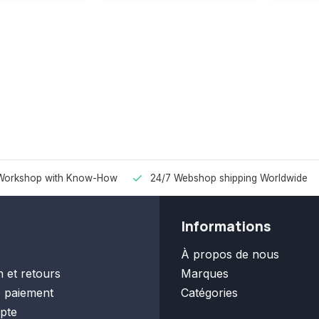
Workshop with Know-How
24/7 Webshop shipping Worldwide
Informations
À propos de nous
n et retours
Marques
 paiement
Catégories
pte