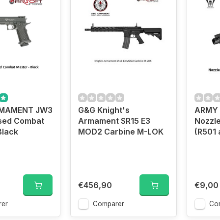
MAMENT JW3
G&G Knight's
ARMY
nsed Combat
Armament SR15 E3
Nozzle
Black
MOD2 Carbine M-LOK
(R501 
€456,90
€9,00
er
Comparer
Co