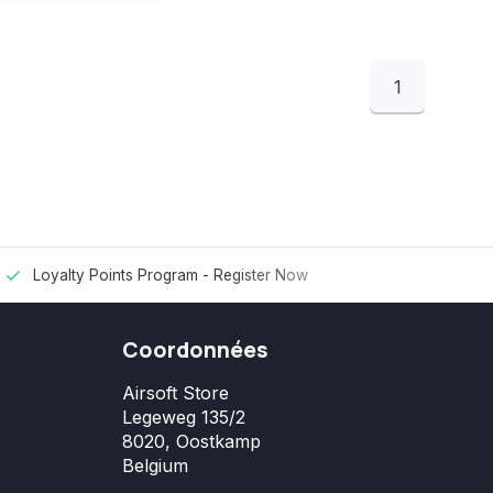
1
Loyalty Points Program -
Register Now
Coordonnées
Airsoft Store
Legeweg 135/2
8020, Oostkamp
Belgium