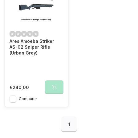
Ares Amoeba Striker
AS-02 Sniper Rifle
(Urban Grey)
€240,00
Comparer
1