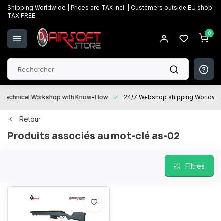
Shipping Worldwide | Prices are TAX incl. | Customers outside EU shop
TAX FREE
0
Technical Workshop with Know-How
24/7 Webshop shipping Worldwi
Retour
Produits associés au mot-clé as-02
Filtres