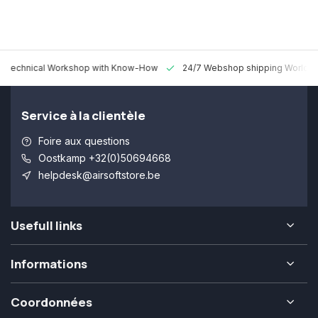
 Technical Workshop with Know-How
24/7 Webshop shipping Worldw
Service à la clientèle
Foire aux questions
Oostkamp +32(0)50694668
helpdesk@airsoftstore.be
Usefull links
Informations
Coordonnées