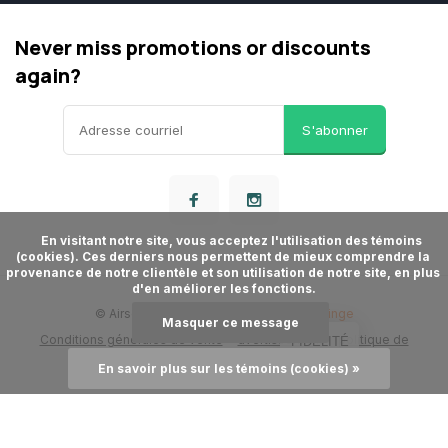
Never miss promotions or discounts
again?
S'abonner
      En visitant notre site, vous acceptez l'utilisation des témoins 
(cookies). Ces derniers nous permettent de mieux comprendre la 
provenance de notre clientèle et son utilisation de notre site, en plus 
d'en améliorer les fonctions.

© Airsoft Store
- Theme made by
Webdinge
Masquer ce message
Conditions générales de vente
avertissement
politique de
FIDÉLITÉ
confidentialité
Plan du site
En savoir plus sur les témoins (cookies) »