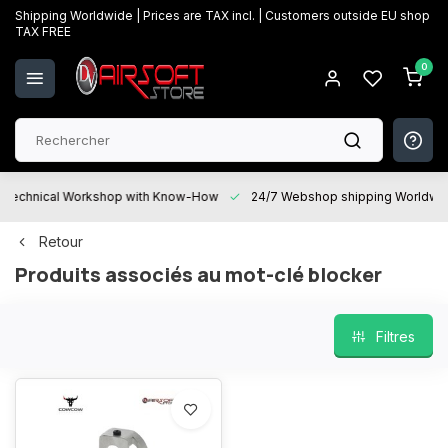
Shipping Worldwide | Prices are TAX incl. | Customers outside EU shop
TAX FREE
0
Technical Workshop with Know-How
24/7 Webshop shipping Worldwi
Retour
Produits associés au mot-clé blocker
Filtres