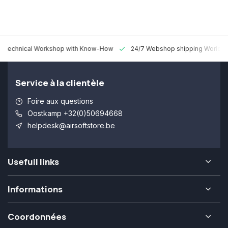
 Technical Workshop with Know-How
24/7 Webshop shipping Worldw
Service à la clientèle
Foire aux questions
Oostkamp +32(0)50694668
helpdesk@airsoftstore.be
Usefull links
Informations
Coordonnées