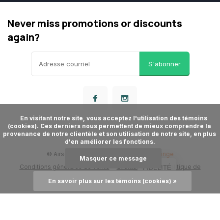
Never miss promotions or discounts
again?
S'abonner
      En visitant notre site, vous acceptez l'utilisation des témoins 
(cookies). Ces derniers nous permettent de mieux comprendre la 
provenance de notre clientèle et son utilisation de notre site, en plus 
d'en améliorer les fonctions.

© Airsoft Store
- Theme made by
Webdinge
Masquer ce message
Conditions générales de vente
avertissement
politique de
FIDÉLITÉ
confidentialité
Plan du site
En savoir plus sur les témoins (cookies) »