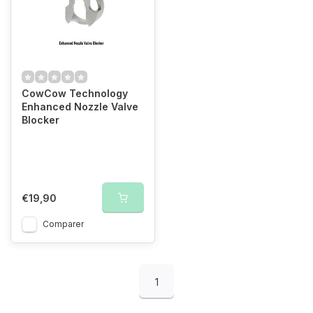
CowCow Technology
Enhanced Nozzle Valve
Blocker
€19,90
Comparer
1