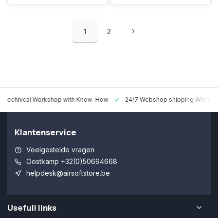
1
2
 Technical Workshop with Know-How
24/7 Webshop shipping Worldw
Klantenservice
Veelgestelde vragen
Oostkamp +32(0)50694668
helpdesk@airsoftstore.be
Usefull links