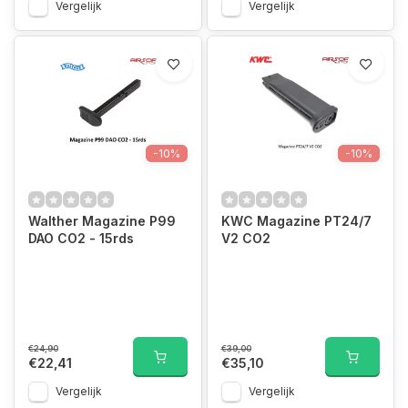
Vergelijk
Vergelijk
-10%
-10%
Walther Magazine P99
KWC Magazine PT24/7
DAO CO2 - 15rds
V2 CO2
€24,90
€39,00
€22,41
€35,10
Vergelijk
Vergelijk