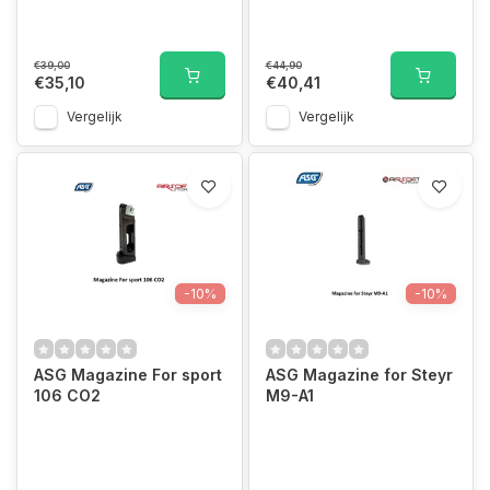
€39,00
€44,90
€35,10
€40,41
Vergelijk
Vergelijk
-10%
-10%
ASG Magazine For sport
ASG Magazine for Steyr
106 CO2
M9-A1