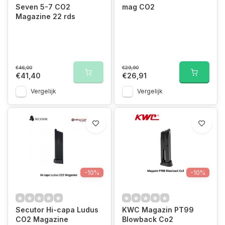
Seven 5-7 CO2
mag CO2
Magazine 22 rds
€46,00
€29,90
€41,40
€26,91
Vergelijk
Vergelijk
-10%
-10%
Secutor Hi-capa Ludus
KWC Magazin PT99
CO2 Magazine
Blowback Co2