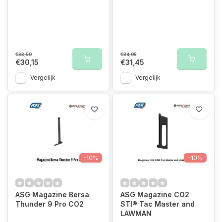
€33,50
€34,95
€30,15
€31,45
Vergelijk
Vergelijk
-10%
-10%
ASG Magazine Bersa
ASG Magazine CO2
Thunder 9 Pro CO2
STI® Tac Master and
LAWMAN