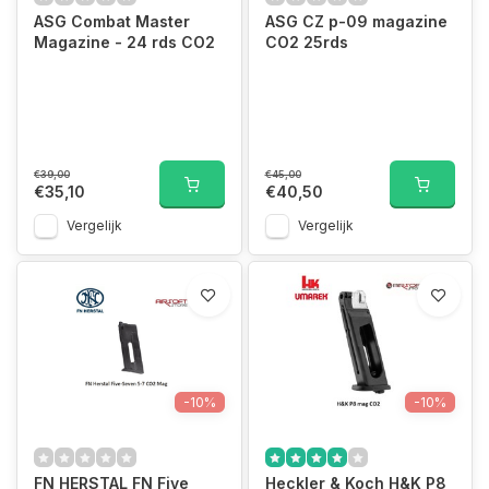
ASG Combat Master
ASG CZ p-09 magazine
Magazine - 24 rds CO2
CO2 25rds
€39,00
€45,00
€35,10
€40,50
Vergelijk
Vergelijk
-10%
-10%
FN HERSTAL FN Five
Heckler & Koch H&K P8