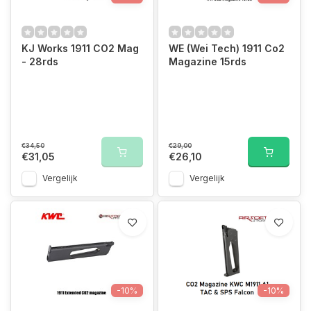
KJ Works 1911 CO2 Mag
WE (Wei Tech) 1911 Co2
- 28rds
Magazine 15rds
€34,50
€29,00
€31,05
€26,10
Vergelijk
Vergelijk
-10%
-10%