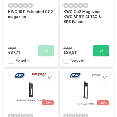
KWC 1911 Extended CO2
KWC Co2 Magazine
magazine
KWC M1911 A1 TAC &
SPS Falcon
€41,90
€43,90
€37,71
€39,51
Vergelijk
Vergelijk
-10%
-10%