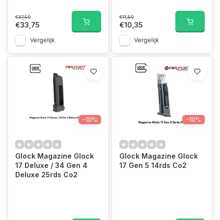
€37,50
€11,50
€33,75
€10,35
Vergelijk
Vergelijk
-10%
-10%
Glock Magazine Glock
Glock Magazine Glock
17 Deluxe / 34 Gen 4
17 Gen 5 14rds Co2
Deluxe 25rds Co2