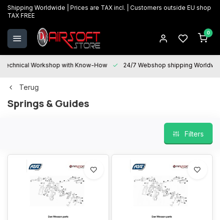
Shipping Worldwide | Prices are TAX incl. | Customers outside EU shop
TAX FREE
0
Technical Workshop with Know-How
24/7 Webshop shipping Worldwi
Terug
Springs & Guides
Filters