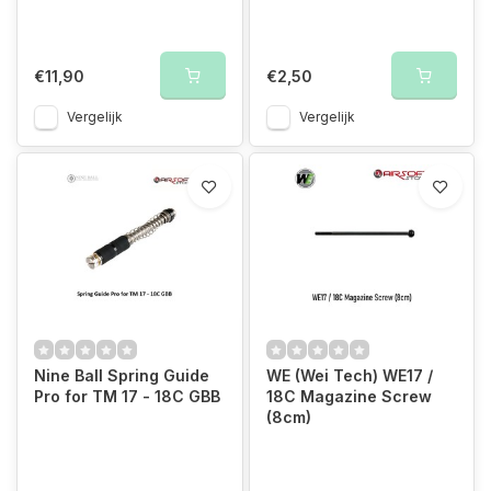
€11,90
€2,50
Vergelijk
Vergelijk
Nine Ball Spring Guide
WE (Wei Tech) WE17 /
Pro for TM 17 - 18C GBB
18C Magazine Screw
(8cm)