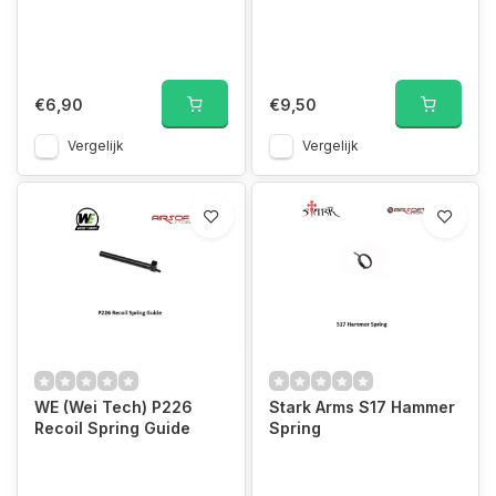
€6,90
€9,50
Vergelijk
Vergelijk
WE (Wei Tech) P226
Stark Arms S17 Hammer
Recoil Spring Guide
Spring