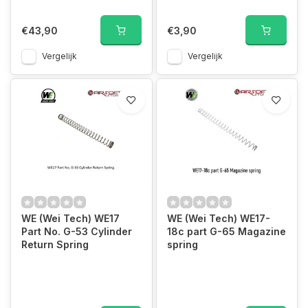
€43,90
€3,90
Vergelijk
Vergelijk
WE (Wei Tech) WE17
WE (Wei Tech) WE17-
Part No. G-53 Cylinder
18c part G-65 Magazine
Return Spring
spring