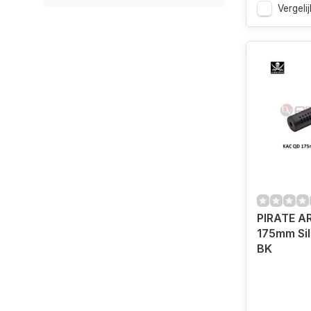
Vergelij
PIRATE A
175mm Si
BK