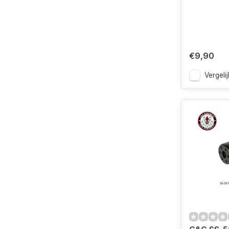
€9,90
Vergelij