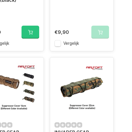
(Black)
0
€9,90
gelijk
Vergelijk