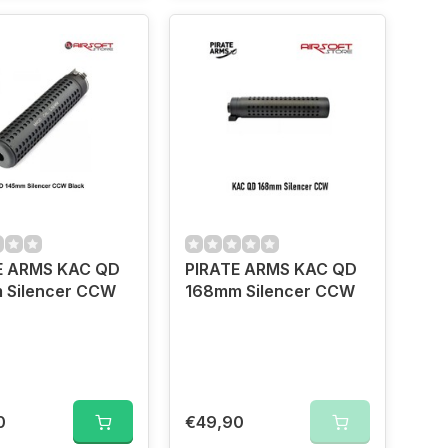
E ARMS KAC QD
PIRATE ARMS KAC QD
 Silencer CCW
168mm Silencer CCW
0
€49,90