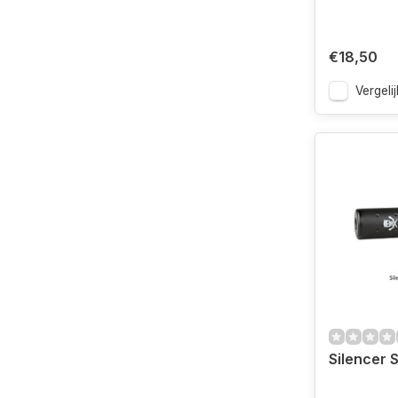
€18,50
Vergelij
Silencer S