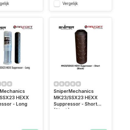
gelijk
Vergelijk
rMechanics
SniperMechanics
SSX23 HEXX
MK23/SSX23 HEXX
ssor - Long
Suppressor - Short
(Black)