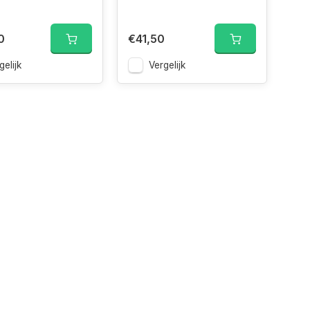
0
€41,50
gelijk
Vergelijk