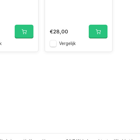
€28,00
k
Vergelijk