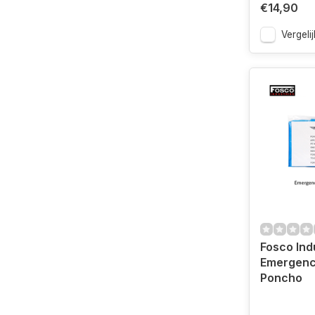
€14,90
Vergelij
Fosco Ind
Emergency
Poncho