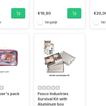
€19,90
€20,0
k
Vergelijk
Ver
per's pack
Fosco Industries
Survival Kit with
Aluminum box