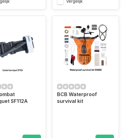
gelijk
Vergelijk
ombat
BCB Waterproof
quet SF112A
survival kit