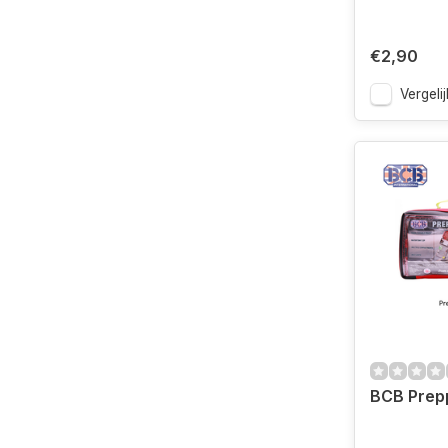
€2,90
Vergelij
BCB Prep