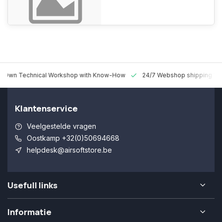
n Technical Workshop with Know-How
24/7 Webshop shipping World
Klantenservice
Veelgestelde vragen
Oostkamp +32(0)50694668
helpdesk@airsoftstore.be
Usefull links
Informatie