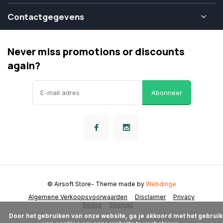
Contactgegevens
Never miss promotions or discounts
again?
Abonneer
© Airsoft Store
- Theme made by
Webdinge
Algemene Verkoopsvoorwaarden
Disclaimer
Privacy
Beleid
Sitemap
      Door het gebruiken van onze website, ga je akkoord met het gebruik 