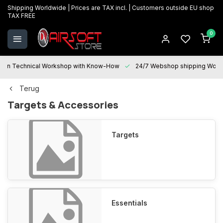
Shipping Worldwide | Prices are TAX incl. | Customers outside EU shop
TAX FREE
0
 Technical Workshop with Know-How
24/7 Webshop shipping Worldwi
Terug
Targets & Accessories
Targets
Essentials