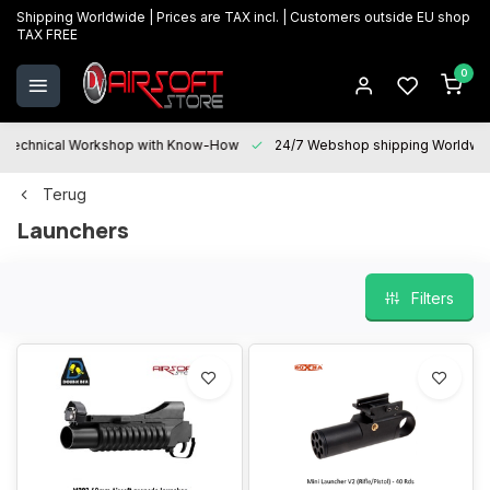
Shipping Worldwide | Prices are TAX incl. | Customers outside EU shop
TAX FREE
0
Technical Workshop with Know-How
24/7 Webshop shipping Worldwi
Terug
Launchers
Filters