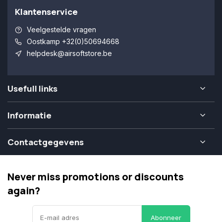
Klantenservice
Veelgestelde vragen
Oostkamp +32(0)50694668
helpdesk@airsoftstore.be
Usefull links
Informatie
Contactgegevens
Never miss promotions or discounts
again?
Abonneer