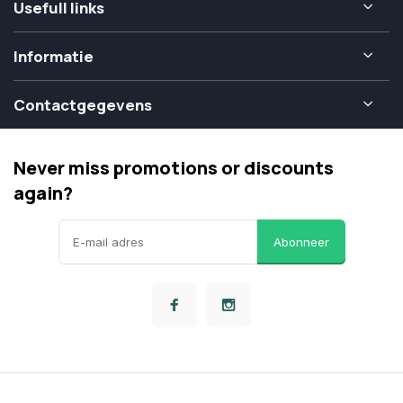
Usefull links
Informatie
Contactgegevens
Never miss promotions or discounts
again?
Abonneer