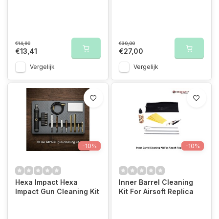
€14,90
€30,00
€13,41
€27,00
Vergelijk
Vergelijk
-10%
-10%
Hexa Impact Hexa
Inner Barrel Cleaning
Impact Gun Cleaning Kit
Kit For Airsoft Replica