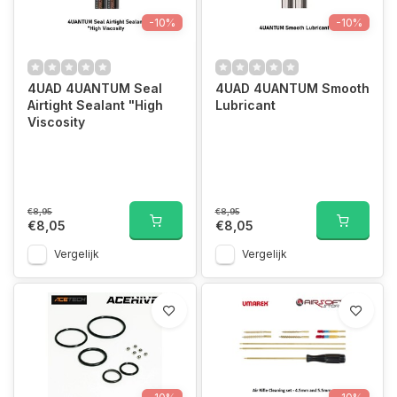
-10%
-10%
4UAD 4UANTUM Seal
4UAD 4UANTUM Smooth
Airtight Sealant "High
Lubricant
Viscosity
€8,95
€8,95
€8,05
€8,05
Vergelijk
Vergelijk