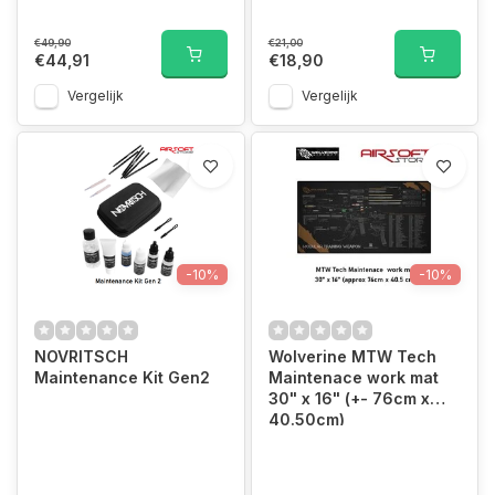
€49,90
€21,00
€44,91
€18,90
Vergelijk
Vergelijk
-10%
-10%
NOVRITSCH
Wolverine MTW Tech
Maintenance Kit Gen2
Maintenace work mat
30" x 16" (+- 76cm x
40.50cm)