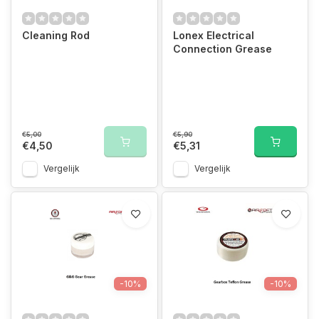
Cleaning Rod
Lonex Electrical
Connection Grease
€5,00
€5,90
€4,50
€5,31
Vergelijk
Vergelijk
-10%
-10%