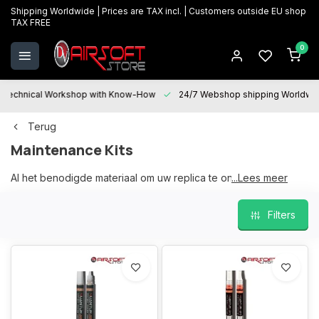
Shipping Worldwide | Prices are TAX incl. | Customers outside EU shop
TAX FREE
0
Technical Workshop with Know-How
24/7 Webshop shipping Worldwi
Terug
Maintenance Kits
Al het benodigde materiaal om uw replica te onderhouden.
...Lees meer
Filters