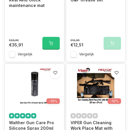
maintenance mat
€39,90
€13,90
€35,91
€12,51
Vergelijk
Vergelijk
-10%
-10%
Walther Gun Care Pro
VIPER Gun Cleaning
Silicone Spray 200ml
Work Place Mat with