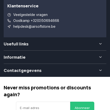
Klantenservice
Veelgestelde vragen
Oostkamp +32(0)50694668
helpdesk@airsoftstore.be
Usefull links
Informatie
Contactgegevens
Never miss promotions or discounts
again?
Abonneer