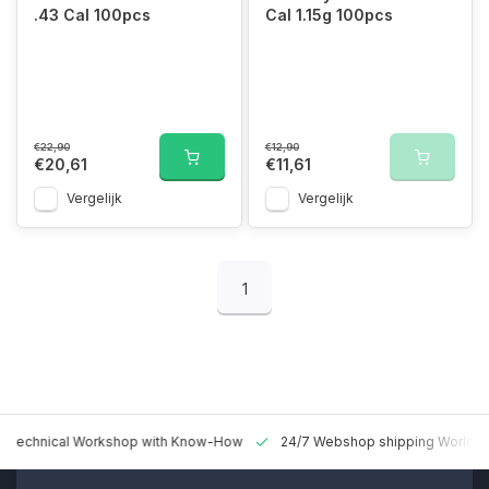
.43 Cal 100pcs
Cal 1.15g 100pcs
€22,90
€12,90
€20,61
€11,61
Vergelijk
Vergelijk
1
 Technical Workshop with Know-How
24/7 Webshop shipping Worldw