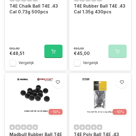
T4E Chalk Ball T4E .43
T4E Rubber Ball T4E .43
Cal 0.73g 500pcs
Cal 1.35g 430pcs
€53,90
€50,00
€48,51
€45,00
Vergelijk
Vergelijk
-10%
-10%
Madbull Rubber Ball T4E
T4E Poly Ball T4E .43