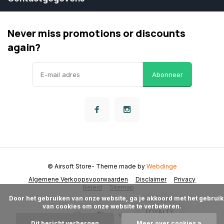
Never miss promotions or discounts
again?
Abonneer
© Airsoft Store
- Theme made by
Webdinge
Algemene Verkoopsvoorwaarden
Disclaimer
Privacy
Beleid
Sitemap
      Door het gebruiken van onze website, ga je akkoord met het gebruik 
van cookies om onze website te verbeteren.

LOYALTY
Dit bericht verbergen
Meer over cookies »