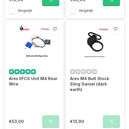
Vergelijk
Vergelijk
Ares EFCS Unit M4 Rear
Ares M4 Butt Stock
Wire
Sling Swivel (dark
earth)
€53,00
€13,90