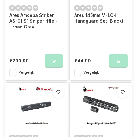
Ares Amoeba Striker
Ares 145mm M-LOK
AS-01 S1 Sniper rifle -
Handguard Set (Black)
Urban Grey
€299,90
€44,90
Vergelijk
Vergelijk