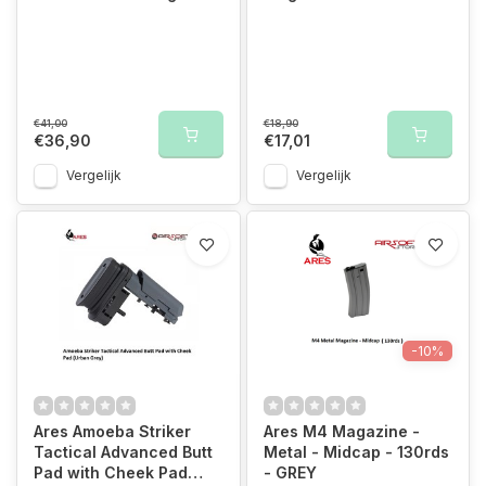
€41,00
€18,90
€36,90
€17,01
Vergelijk
Vergelijk
-10%
Ares Amoeba Striker
Ares M4 Magazine -
Tactical Advanced Butt
Metal - Midcap - 130rds
Pad with Cheek Pad
- GREY