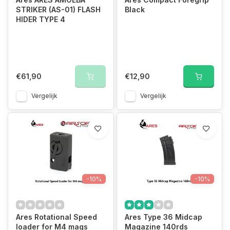
STRIKER (AS-01) FLASH
Black
HIDER TYPE 4
€61,90
€12,90
Vergelijk
Vergelijk
-10%
-10%
Ares Rotational Speed
Ares Type 36 Midcap
loader for M4 mags
Magazine 140rds