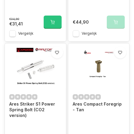
€34,90
€44,90
€31,41
Vergelijk
Vergelijk
Ares Striker S1 Power
Ares Compact Foregrip
Spring Bolt (CO2
- Tan
version)