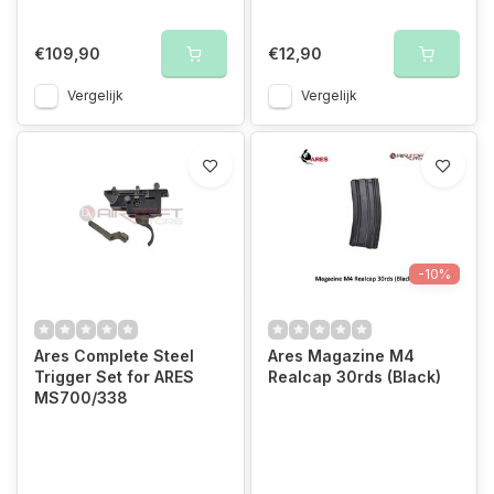
€109,90
€12,90
Vergelijk
Vergelijk
-10%
Ares Complete Steel
Ares Magazine M4
Trigger Set for ARES
Realcap 30rds (Black)
MS700/338