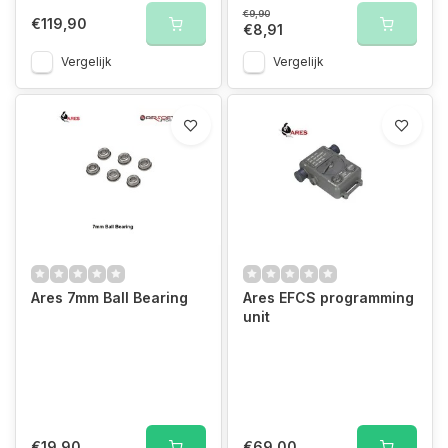
€9,90
€119,90
€8,91
Vergelijk
Vergelijk
Ares 7mm Ball Bearing
Ares EFCS programming
unit
€19,90
€69,00