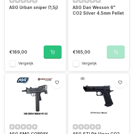
ASG Urban sniper (1,5j)
ASG Dan Wesson 6"
CO2 Silver 4.5mm Pellet
€189,00
€165,00
Vergelijk
Vergelijk
ASG SMG COBRAY
ASG STI Pit Viper CO2