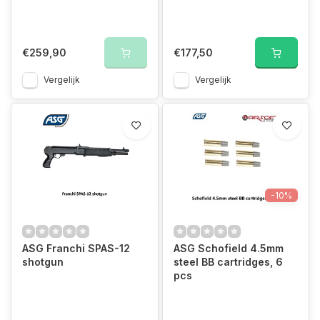
€259,90
€177,50
Vergelijk
Vergelijk
-10%
ASG Franchi SPAS-12
ASG Schofield 4.5mm
shotgun
steel BB cartridges, 6
pcs