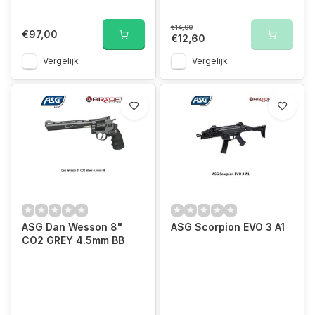
€14,00
€97,00
€12,60
Vergelijk
Vergelijk
ASG Dan Wesson 8"
ASG Scorpion EVO 3 A1
CO2 GREY 4.5mm BB