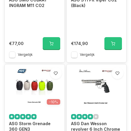
INGRAM M11 CO2
(Black)
€77,00
€174,90
Vergelijk
Vergelijk
-10%
ASG Storm Grenade
ASG Dan Wesson
360 GEN3
revolver 6 Inch Chrome