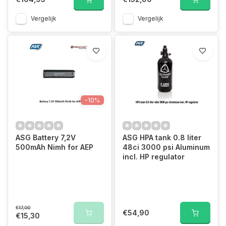
Vergelijk
Vergelijk
-10%
ASG Battery 7,2V
ASG HPA tank 0.8 liter
500mAh Nimh for AEP
48ci 3000 psi Aluminum
incl. HP regulator
€17,00
€54,90
€15,30