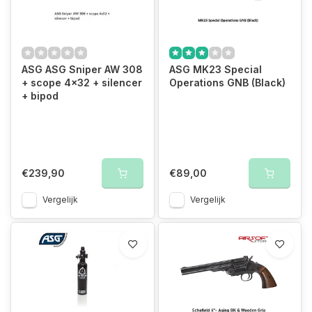
Wij garanderen de beste prijzen
ASG ASG Sniper AW 308
ASG MK23 Special
+ scope 4x32 + silencer
Operations GNB (Black)
+ bipod
€239,90
€89,00
Vergelijk
Vergelijk