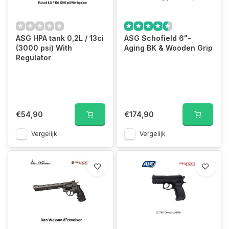
ASG HPA tank 0,2L / 13ci
ASG Schofield 6"-
(3000 psi) With
Aging BK & Wooden Grip
Regulator
€54,90
€174,90
Vergelijk
Vergelijk