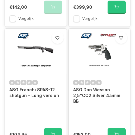
€142,00
€399,90
Vergelijk
Vergelijk
ASG Franchi SPAS-12
ASG Dan Wesson
shotgun - Long version
2,5"CO2 Silver 4.5mm
BB
€104,95
€152,00