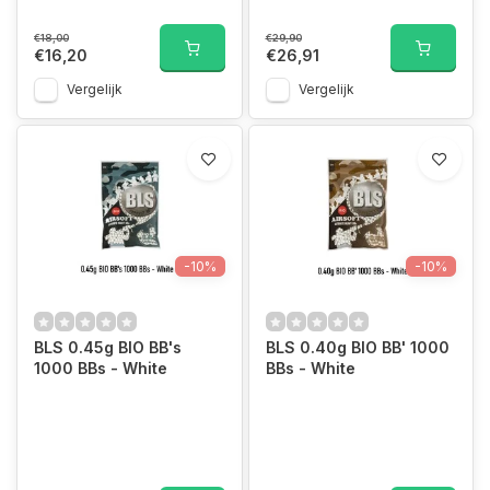
€18,00
€29,90
€16,20
€26,91
Vergelijk
Vergelijk
-10%
-10%
BLS 0.45g BIO BB's
BLS 0.40g BIO BB' 1000
1000 BBs - White
BBs - White