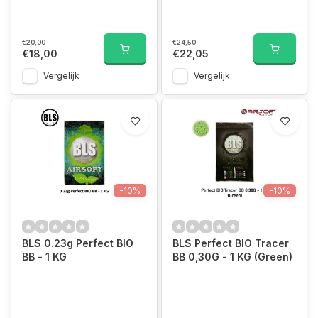
€20,00
€24,50
€18,00
€22,05
Vergelijk
Vergelijk
-10%
-10%
BLS 0.23g Perfect BIO
BLS Perfect BIO Tracer
BB - 1 KG
BB 0,30G - 1 KG (Green)