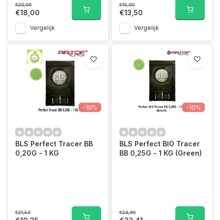
€20,00
€15,00
€18,00
€13,50
Vergelijk
Vergelijk
-10%
-10%
BLS Perfect Tracer BB
BLS Perfect BIO Tracer
0,20G - 1 KG
BB 0,25G - 1 KG (Green)
€21,50
€24,90