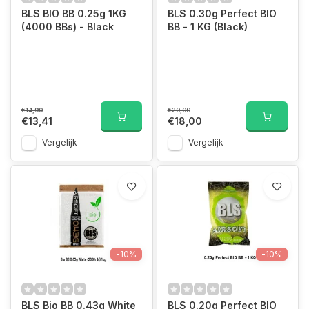
BLS BIO BB 0.25g 1KG
BLS 0.30g Perfect BIO
(4000 BBs) - Black
BB - 1 KG (Black)
€14,90
€20,00
€13,41
€18,00
Vergelijk
Vergelijk
-10%
-10%
BLS Bio BB 0.43g White
BLS 0.20g Perfect BIO