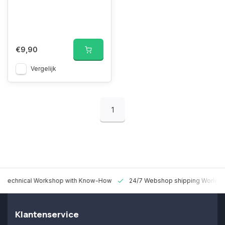
€9,90
Vergelijk
1
 Technical Workshop with Know-How
24/7 Webshop shipping Worldw
Klantenservice