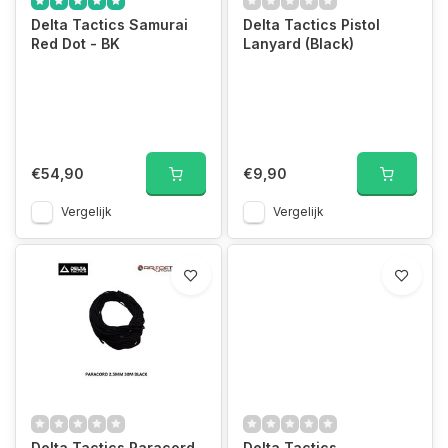
Delta Tactics Samurai
Delta Tactics Pistol
Red Dot - BK
Lanyard (Black)
€54,90
€9,90
Vergelijk
Vergelijk
Delta Tactics Paracord
Delta Tactics