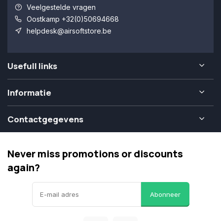
Veelgestelde vragen
Oostkamp +32(0)50694668
helpdesk@airsoftstore.be
Usefull links
Informatie
Contactgegevens
Never miss promotions or discounts
again?
Abonneer