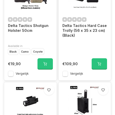
Delta Tactics Shotgun
Delta Tactics Hard Case
Holster 50cm
Trolly (56 x 35 x 23 cm)
(Black)
Available in
Black
Camo
Coyote
€19,90
€109,90
Vergelijk
Vergelijk