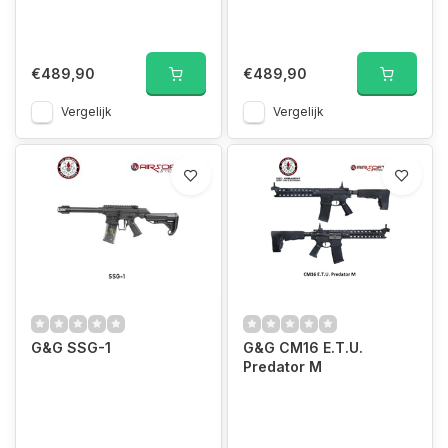
€489,90
€489,90
Vergelijk
Vergelijk
G&G SSG-1
G&G CM16 E.T.U.
Predator M