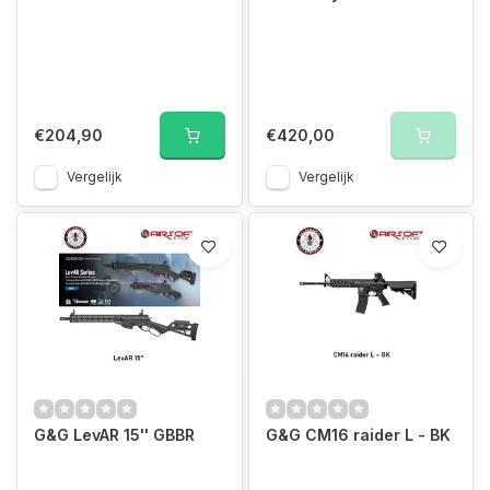
€204,90
€420,00
Vergelijk
Vergelijk
G&G LevAR 15'' GBBR
G&G CM16 raider L - BK