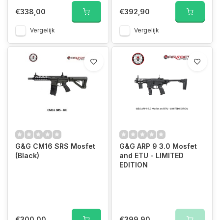
€338,00
€392,90
Vergelijk
Vergelijk
G&G CM16 SRS Mosfet
G&G ARP 9 3.0 Mosfet
(Black)
and ETU - LIMITED
EDITION
€300,00
€399,90