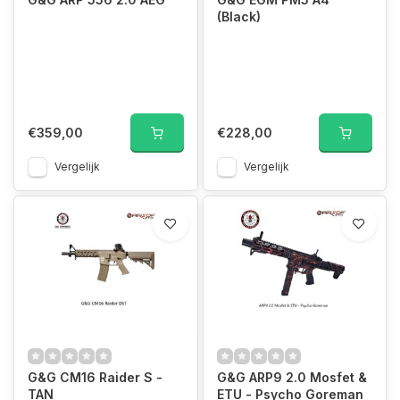
(Black)
€359,00
€228,00
Vergelijk
Vergelijk
G&G CM16 Raider S -
G&G ARP9 2.0 Mosfet &
TAN
ETU - Psycho Goreman