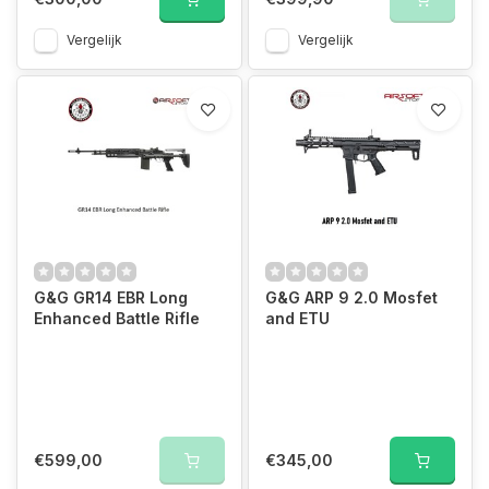
Vergelijk
Vergelijk
G&G GR14 EBR Long
G&G ARP 9 2.0 Mosfet
Enhanced Battle Rifle
and ETU
€599,00
€345,00