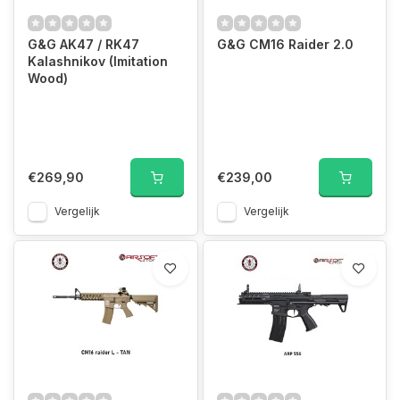
G&G AK47 / RK47
G&G CM16 Raider 2.0
Kalashnikov (Imitation
Wood)
€269,90
€239,00
Vergelijk
Vergelijk