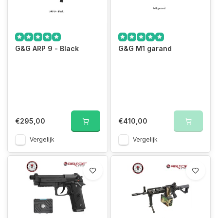
G&G ARP 9 - Black
G&G M1 garand
€295,00
€410,00
Vergelijk
Vergelijk