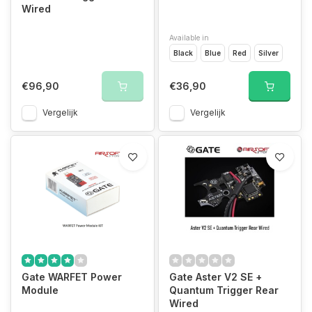
Wired
Available in
Black
Blue
Red
Silver
€96,90
€36,90
Vergelijk
Vergelijk
Gate WARFET Power
Gate Aster V2 SE +
Module
Quantum Trigger Rear
Wired