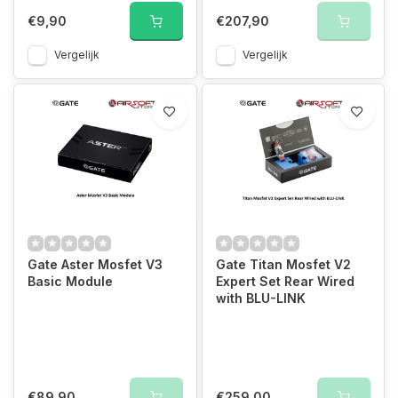
€9,90
€207,90
Vergelijk
Vergelijk
Gate Aster Mosfet V3
Gate Titan Mosfet V2
Basic Module
Expert Set Rear Wired
with BLU-LINK
€89,90
€259,00