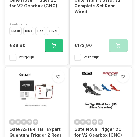
for V2 Gearbox (CNC)
Complete Set Rear
Wired
Available in
Black
Blue
Red
Silver
€36,90
€173,90
Vergelijk
Vergelijk
Gate ASTER II BT Expert
Gate Nova Trigger 2C1
Quantum Trigger 2 Rear
for V2 Gearbox (CNC)