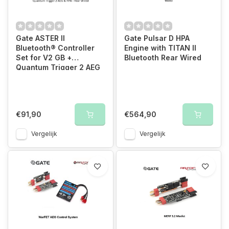
Gate ASTER II
Gate Pulsar D HPA
Bluetooth® Controller
Engine with TITAN II
Set for V2 GB +
Bluetooth Rear Wired
Quantum Trigger 2 AEG
& HPA - Rear Wired
€91,90
€564,90
Vergelijk
Vergelijk