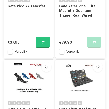
Gate Pico AAB Mosfet
Gate Aster V2 SE Lite
Mosfet + Quantum
Trigger Rear Wired
€37,90
€79,90
Vergelijk
Vergelijk
Gate Nova Trigger 2E1
Gate Titan Mosfet V2