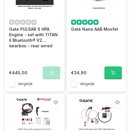
Gate PULSAR S HPA
Gate Nano AAB Mosfet
Engine - set with TITAN
II Bluetooth® V2
gearbox - rear wired
€445,00
€34,90
Vergelijk
Vergelijk