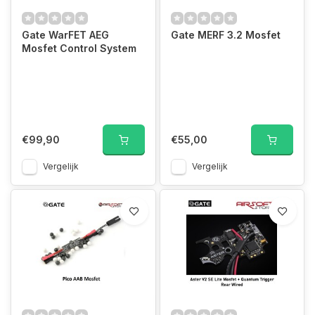
Gate WarFET AEG
Gate MERF 3.2 Mosfet
Mosfet Control System
€99,90
€55,00
Vergelijk
Vergelijk