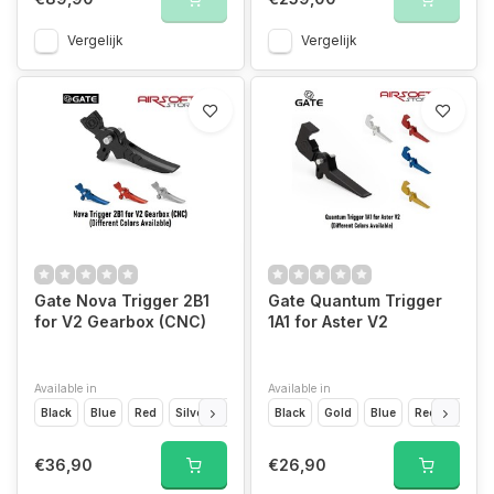
Vergelijk
Vergelijk
Gate Nova Trigger 2B1
Gate Quantum Trigger
for V2 Gearbox (CNC)
1A1 for Aster V2
Available in
Available in
Black
Blue
Red
Silver
Dark Earth
Black
Gold
Blue
Red
Silver
€36,90
€26,90