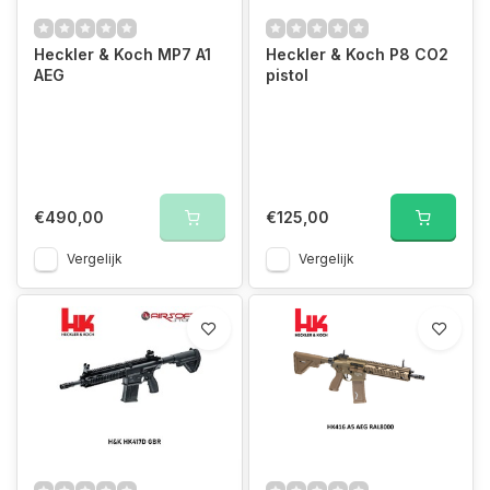
Heckler & Koch MP7 A1
Heckler & Koch P8 CO2
AEG
pistol
€490,00
€125,00
Vergelijk
Vergelijk