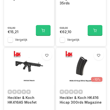
35rds
€16,90
€69,00
€15,21
€62,10
Vergelijk
Vergelijk
-10%
Heckler & Koch
Heckler & Koch HK416
HK416A5 Mosfet
Hicap 300rds Magazine