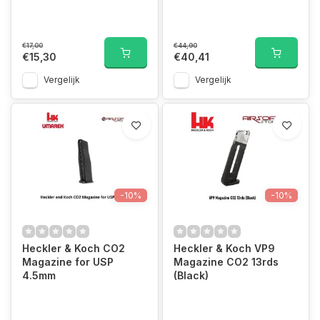
€17,00
€44,90
€15,30
€40,41
Vergelijk
Vergelijk
-10%
-10%
Heckler & Koch CO2
Heckler & Koch VP9
Magazine for USP
Magazine CO2 13rds
4.5mm
(Black)