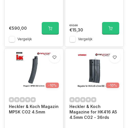
€17,00
€590,00
€15,30
Vergelijk
Vergelijk
-10%
-10%
Heckler & Koch Magazin
Heckler & Koch
MP5K CO2 4.5mm
Magazine for HK416 A5
4.5mm CO2 - 36rds