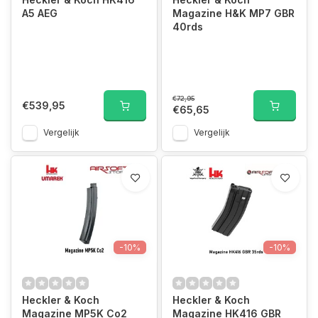
A5 AEG
Magazine H&K MP7 GBR
40rds
€72,95
€539,95
€65,65
Vergelijk
Vergelijk
-10%
-10%
Heckler & Koch
Heckler & Koch
Magazine MP5K Co2
Magazine HK416 GBR