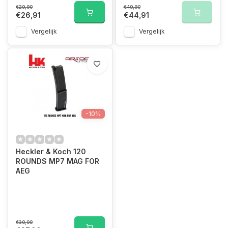
€29,90
€49,90
€26,91
€44,91
Vergelijk
Vergelijk
-10%
Heckler & Koch 120
ROUNDS MP7 MAG FOR
AEG
€30,00