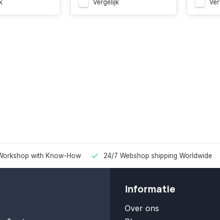
k
Vergelijk
Ver
Workshop with Know-How
24/7 Webshop shipping Worldwide
Informatie
Over ons