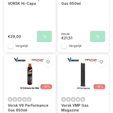
VORSK Hi-Capa
Gas 650ml
€23,90
€29,00
€21,51
Vergelijk
Vergelijk
-10%
-10%
Vorsk V6 Performance
Vorsk VMP Gas
Gas 650ml
Magazine