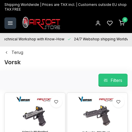
Shipping Worldwide | Prices are TAX incl. | Customers outside EU shop
TAX FREE
0
Technical Workshop with Know-How
24/7 Webshop shipping Worldwi
Terug
Vorsk
Filters