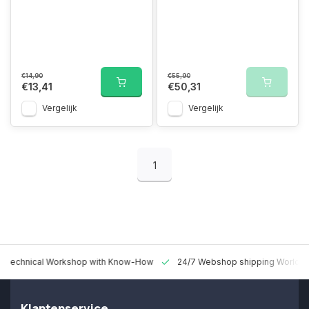
€14,90
€55,90
€13,41
€50,31
Vergelijk
Vergelijk
1
 Technical Workshop with Know-How
24/7 Webshop shipping Worldw
Klantenservice