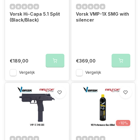
Vorsk Hi-Capa 5.1 Split
Vorsk VMP-1X SMG with
(Black/Black)
silencer
€189,00
€369,00
Vergelijk
Vergelijk
-10%