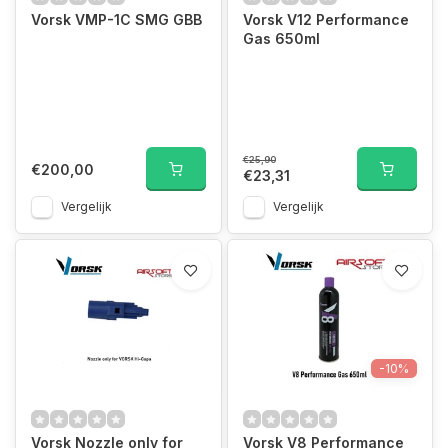
Vorsk VMP-1C SMG GBB
Vorsk V12 Performance
Gas 650ml
€25,90
€200,00
€23,31
Vergelijk
Vergelijk
-10%
Vorsk Nozzle only for
Vorsk V8 Performance