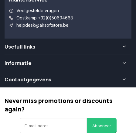
Veelgestelde vragen
Oostkamp +32(0)50694668
helpdesk@airsoftstore.be
Usefull links
Informatie
Contactgegevens
Never miss promotions or discounts
again?
Abonneer