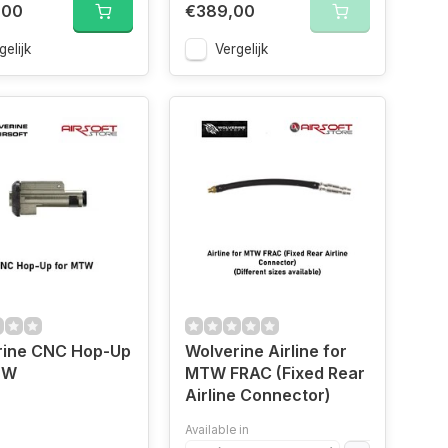
,00
€389,00
gelijk
Vergelijk
rine CNC Hop-Up
Wolverine Airline for
TW
MTW FRAC (Fixed Rear
Airline Connector)
Available in