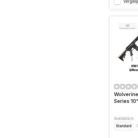
Vergelij
Wolverin
Series 10
Available in
Standard