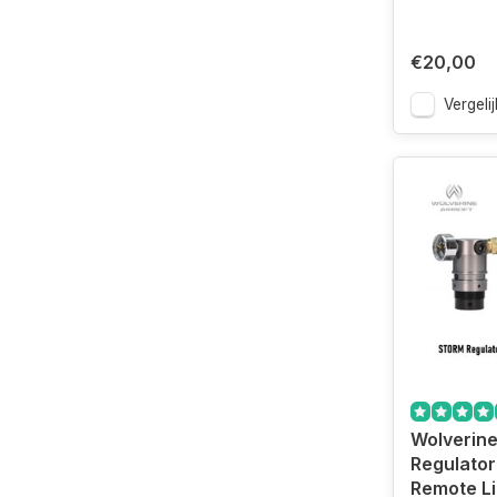
€20,00
Vergelij
Wolverin
Regulator
Remote L