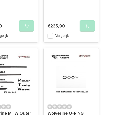
0
€235,90
gelijk
Vergelijk
rine MTW Outer
Wolverine O-RING