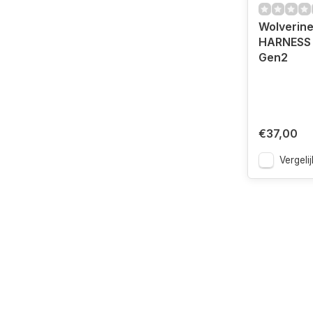
Wolverin
HARNESS 
Gen2
€37,00
Vergelij