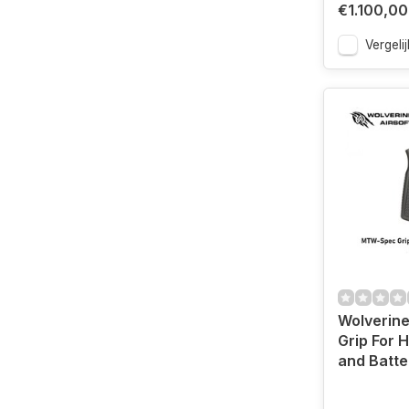
€1.100,00
Vergelij
Wolverin
Grip For H
and Batte