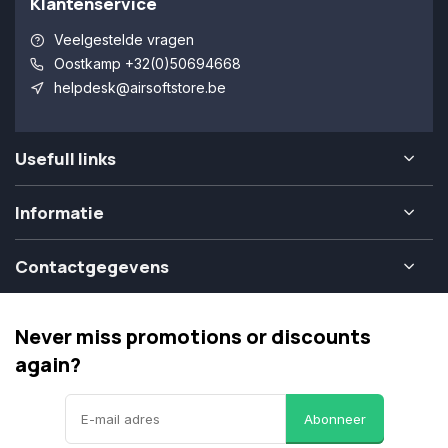
Klantenservice
Veelgestelde vragen
Oostkamp +32(0)50694668
helpdesk@airsoftstore.be
Usefull links
Informatie
Contactgegevens
Never miss promotions or discounts
again?
Abonneer