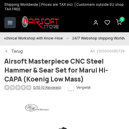
Shipping Worldwide | Prices are TAX incl. | Customers outside EU shop
TAX FREE
0
Technical Workshop with Know-How
24/7 Webshop shipping Worldwi
Terug
Art: 2100000095728
Airsoft Masterpiece
CNC Steel
Hammer & Sear Set for Marui Hi-
CAPA (Koenig Low Mass)
0/10 (0 Reviews)
Vergelijk