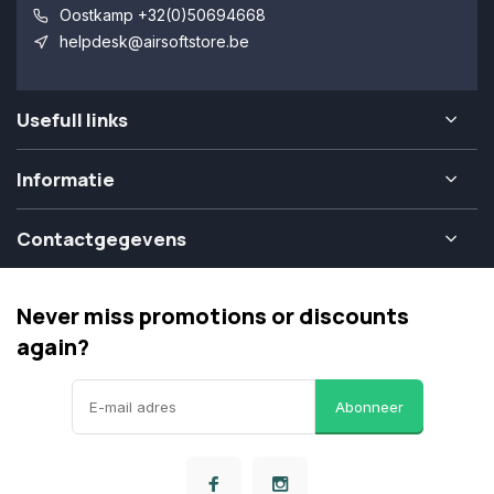
Oostkamp +32(0)50694668
helpdesk@airsoftstore.be
Usefull links
Informatie
Contactgegevens
Never miss promotions or discounts
again?
Abonneer