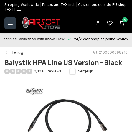
Shipping Worldwide | Prices are TAX incl. | Customers outside EU shop
TAX FREE
0
Technical Workshop with Know-How
24/7 Webshop shipping Worldwi
Terug
Art: 2100000098910
Balystik
HPA Line US Version - Black
0/10 (0 Reviews)
Vergelijk