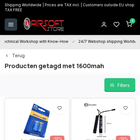
Shipping Worldwide | Prices are TAX incl. | Customers outside EU shop
TAX FREE
0
Technical Workshop with Know-How
24/7 Webshop shipping Worldwi
Terug
Producten getagd met 1600mah
Filters
-10%
-10%