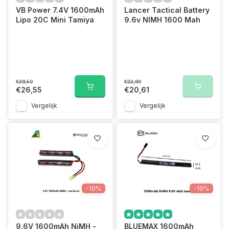
VB Power 7.4V 1600mAh
Lancer Tactical Battery
Lipo 20C Mini Tamiya
9.6v NIMH 1600 Mah
€29,50
€22,90
€26,55
€20,61
Vergelijk
Vergelijk
-10%
-10%
9.6V 1600mAh NiMH -
BLUEMAX 1600mAh