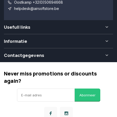
Oostkamp +32(0)50694668
helpdesk@airsoftstore.be
Usefull links
Informatie
Contactgegevens
Never miss promotions or discounts
again?
Abonneer