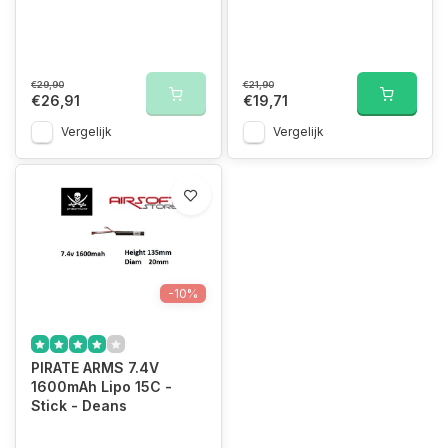
€29,90
€21,90
€26,91
€19,71
Vergelijk
Vergelijk
-10%
PIRATE ARMS 7.4V
1600mAh Lipo 15C -
Stick - Deans