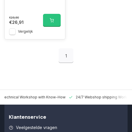
€29,90
€26,91
Vergelijk
1
 Technical Workshop with Know-How
24/7 Webshop shipping Worldw
Klantenservice
Veelgestelde vragen