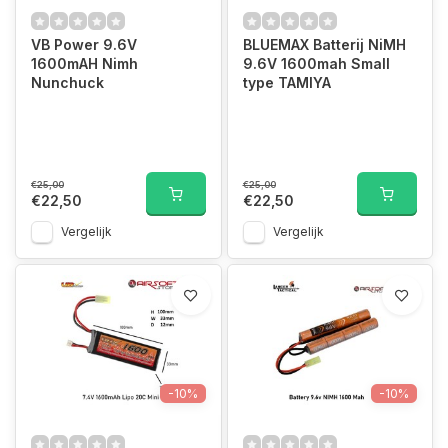
VB Power 9.6V
BLUEMAX Batterij NiMH
1600mAH Nimh
9.6V 1600mah Small
Nunchuck
type TAMIYA
€25,00
€25,00
€22,50
€22,50
Vergelijk
Vergelijk
-10%
-10%