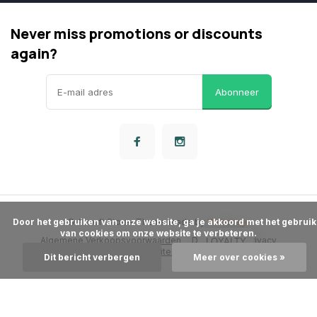
Never miss promotions or discounts
again?
Abonneer
      Door het gebruiken van onze website, ga je akkoord met het gebruik 
© Airsoft Store
- Theme made by
Webdinge
van cookies om onze website te verbeteren.

Algemene Verkoopsvoorwaarden
Disclaimer
Privacy
LOYALTY
Beleid
Sitemap
Dit bericht verbergen
Meer over cookies »