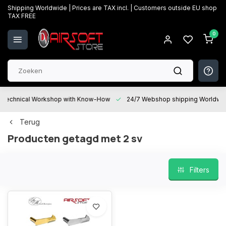
Shipping Worldwide | Prices are TAX incl. | Customers outside EU shop
TAX FREE
0
Technical Workshop with Know-How
24/7 Webshop shipping Worldwi
Terug
Producten getagd met 2 sv
Filters