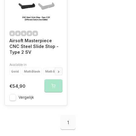
Airsoft Masterpiece
CNC Steel Slide Stop -
Type 2 SV
Available in
Gold
Matt Black
Matt Silver
Silver
€54,90
Vergelijk
1