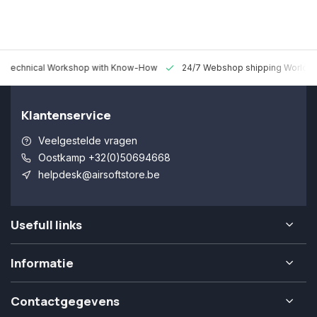
 Technical Workshop with Know-How
24/7 Webshop shipping Worldw
Klantenservice
Veelgestelde vragen
Oostkamp +32(0)50694668
helpdesk@airsoftstore.be
Usefull links
Informatie
Contactgegevens