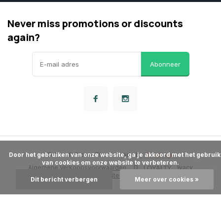
Never miss promotions or discounts
again?
Abonneer
      Door het gebruiken van onze website, ga je akkoord met het gebruik 
© Airsoft Store
- Theme made by
Webdinge
van cookies om onze website te verbeteren.

Algemene Verkoopsvoorwaarden
Disclaimer
Privacy
LOYALTY
Beleid
Sitemap
Dit bericht verbergen
Meer over cookies »