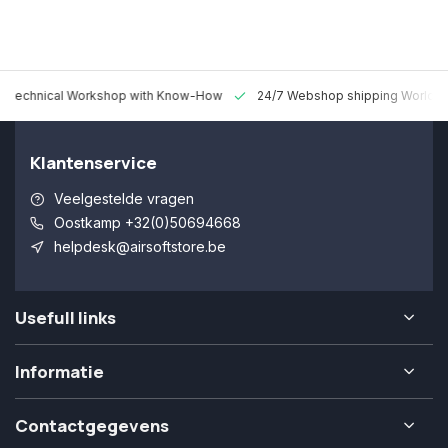
 Technical Workshop with Know-How
24/7 Webshop shipping Worldw
Klantenservice
Veelgestelde vragen
Oostkamp +32(0)50694668
helpdesk@airsoftstore.be
Usefull links
Informatie
Contactgegevens