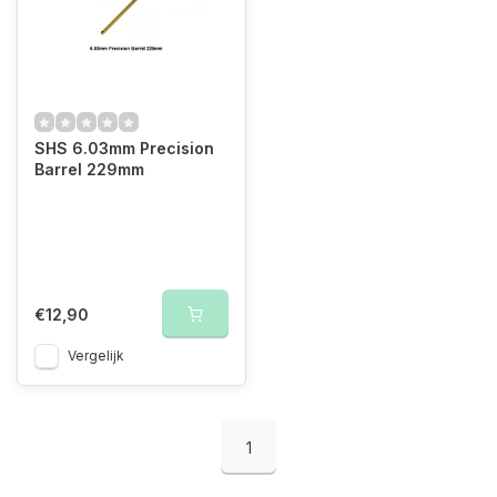
SHS 6.03mm Precision
Barrel 229mm
€12,90
Vergelijk
1