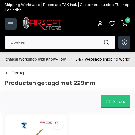
Shipping Worldwide | Prices are TAX incl. | Customers outside EU shop
TAX FREE
0
Technical Workshop with Know-How
24/7 Webshop shipping Worldwi
Terug
Producten getagd met 229mm
Filters