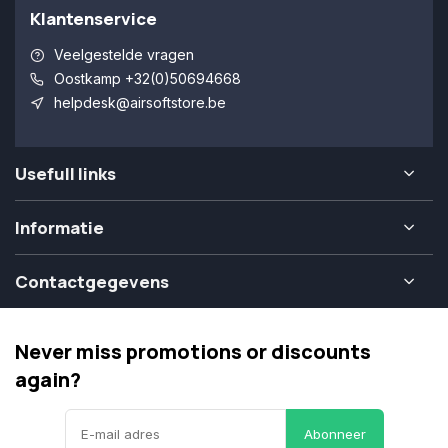
Klantenservice
Veelgestelde vragen
Oostkamp +32(0)50694668
helpdesk@airsoftstore.be
Usefull links
Informatie
Contactgegevens
Never miss promotions or discounts
again?
Abonneer