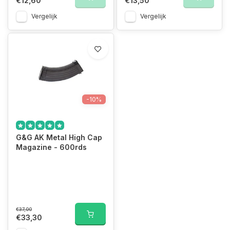
€12,60
€13,50
Vergelijk
Vergelijk
-10%
G&G AK Metal High Cap
Magazine - 600rds
€37,00
€33,30