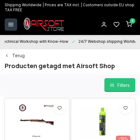
Shipping Worldwide | Prices are TAX incl. | Customers outside EU shop
TAX FREE
0
Technical Workshop with Know-How
24/7 Webshop shipping Worldwi
Terug
Producten getagd met Airsoft Shop
Filters
-10%