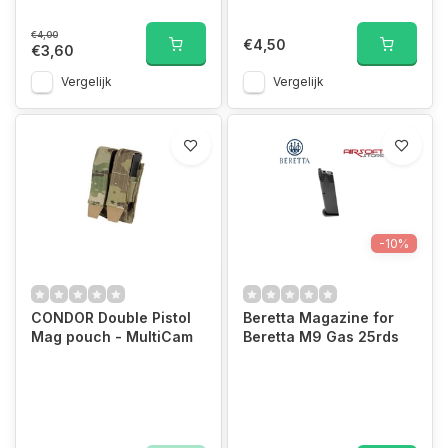
€4,00
€4,50
€3,60
Vergelijk
Vergelijk
-10%
CONDOR Double Pistol
Beretta Magazine for
Mag pouch - MultiCam
Beretta M9 Gas 25rds