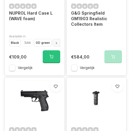
NUPROL Hard Case L
G&G Springfield
(WAVE foam)
GM1903 Realistic
Collectors Item
Available in
Black
TAN
OD green
GREY
€109,00
€584,00
Vergelijk
Vergelijk