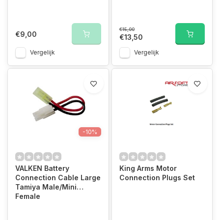
€15,00
€9,00
€13,50
Vergelijk
Vergelijk
-10%
VALKEN Battery
King Arms Motor
Connection Cable Large
Connection Plugs Set
Tamiya Male/Mini
Female