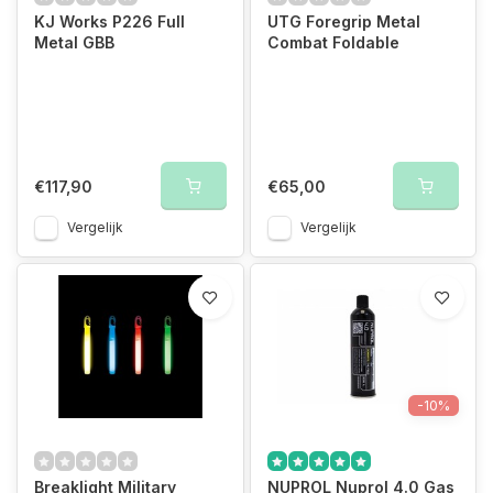
KJ Works P226 Full
UTG Foregrip Metal
Metal GBB
Combat Foldable
€117,90
€65,00
Vergelijk
Vergelijk
-10%
Breaklight Military
NUPROL Nuprol 4.0 Gas