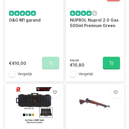
G&G M1 garand
NUPROL Nuprol 2.0 Gas
500ml Premium Green
€12,00
€410,00
€10,80
Vergelijk
Vergelijk