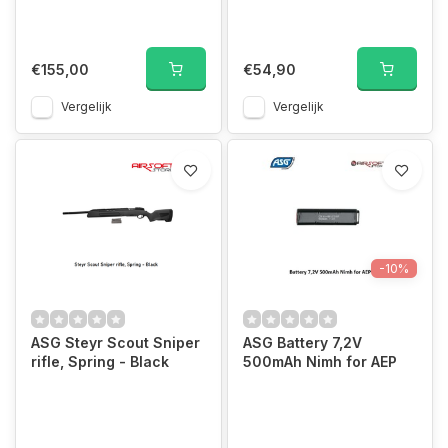
€155,00
€54,90
Vergelijk
Vergelijk
-10%
ASG Steyr Scout Sniper
ASG Battery 7,2V
rifle, Spring - Black
500mAh Nimh for AEP