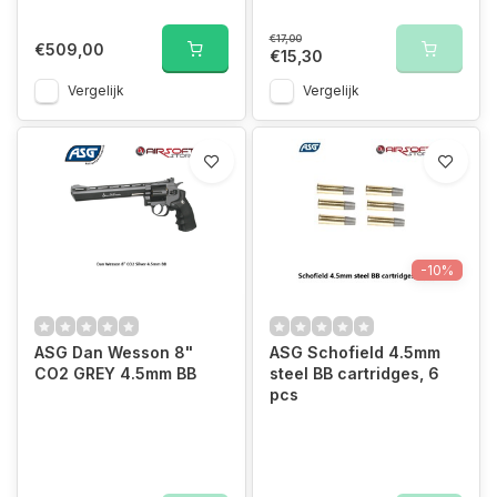
€17,00
€509,00
€15,30
Vergelijk
Vergelijk
-10%
ASG Dan Wesson 8"
ASG Schofield 4.5mm
CO2 GREY 4.5mm BB
steel BB cartridges, 6
pcs