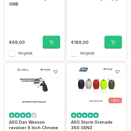
GNB
€69,00
€189,00
Vergelijk
Vergelijk
-10%
ASG Dan Wesson
ASG Storm Grenade
revolver 6 Inch Chrome
360 GEN3