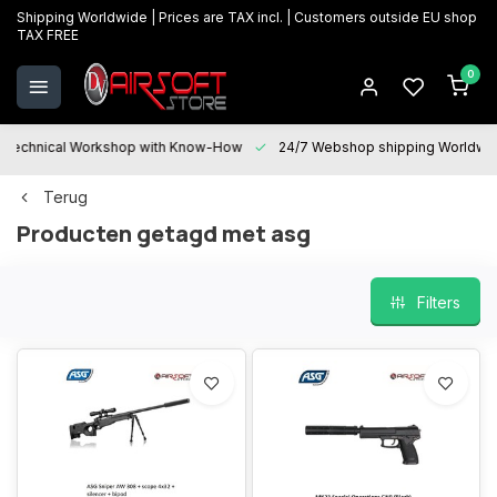
Shipping Worldwide | Prices are TAX incl. | Customers outside EU shop
TAX FREE
0
Technical Workshop with Know-How
24/7 Webshop shipping Worldwi
Terug
Producten getagd met asg
Filters