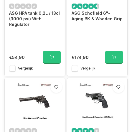
ASG HPA tank 0,2L / 13ci
ASG Schofield 6"-
(3000 psi) With
Aging BK & Wooden Grip
Regulator
€54,90
€174,90
Vergelijk
Vergelijk