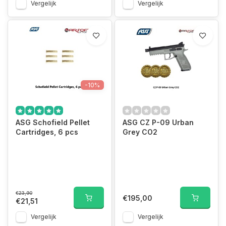
Vergelijk
Vergelijk
-10%
ASG Schofield Pellet
ASG CZ P-09 Urban
Cartridges, 6 pcs
Grey CO2
€23,90
€195,00
€21,51
Vergelijk
Vergelijk