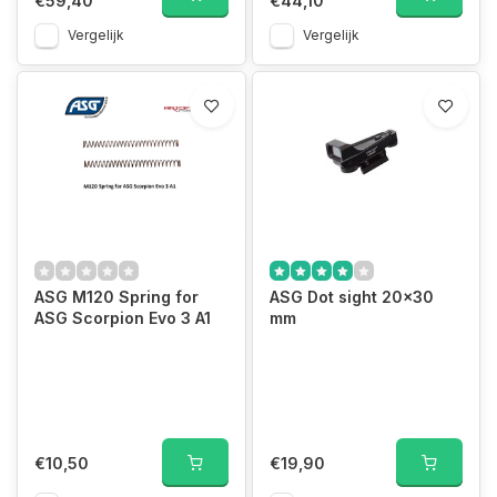
€59,40
€44,10
Vergelijk
Vergelijk
ASG M120 Spring for
ASG Dot sight 20x30
ASG Scorpion Evo 3 A1
mm
€10,50
€19,90