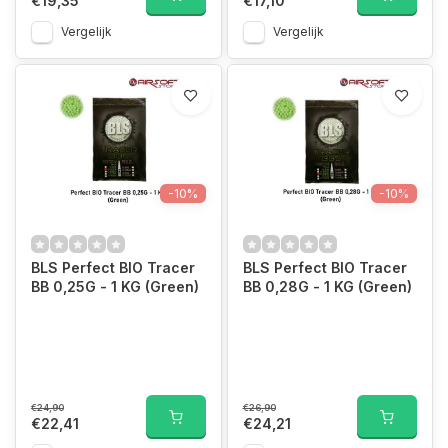
€19,35
€17,10
Vergelijk
Vergelijk
-10%
-10%
BLS Perfect BIO Tracer
BLS Perfect BIO Tracer
BB 0,25G - 1 KG (Green)
BB 0,28G - 1 KG (Green)
€24,90
€26,90
€22,41
€24,21