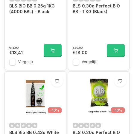
BLS BIO BB 0.25g 1KG
BLS 0.30g Perfect BIO
(4000 BBs) - Black
BB - 1 KG (Black)
€14,90
€20,00
€13,41
€18,00
Vergelijk
Vergelijk
-10%
-10%
BLS Bio BB 0.43g White
BLS 0.20g Perfect BIO