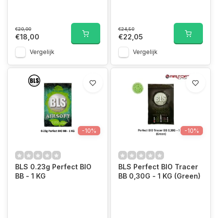
€20,00
€24,50
€18,00
€22,05
Vergelijk
Vergelijk
-10%
-10%
BLS 0.23g Perfect BIO
BLS Perfect BIO Tracer
BB - 1 KG
BB 0,30G - 1 KG (Green)