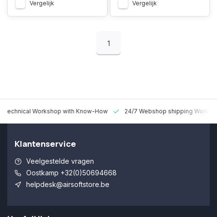
Vergelijk
Vergelijk
1
 Technical Workshop with Know-How
24/7 Webshop shipping Worldw
Klantenservice
Veelgestelde vragen
Oostkamp +32(0)50694668
helpdesk@airsoftstore.be