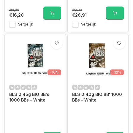
€18,00
€29,90
€16,20
€26,91
Vergelijk
Vergelijk
-10%
-10%
BLS 0.45g BIO BB's
BLS 0.40g BIO BB' 1000
1000 BBs - White
BBs - White