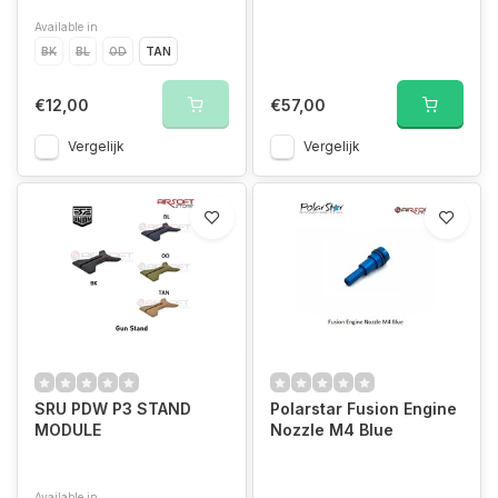
Available in
BK
BL
OD
TAN
€12,00
€57,00
Vergelijk
Vergelijk
SRU PDW P3 STAND
Polarstar Fusion Engine
MODULE
Nozzle M4 Blue
Available in