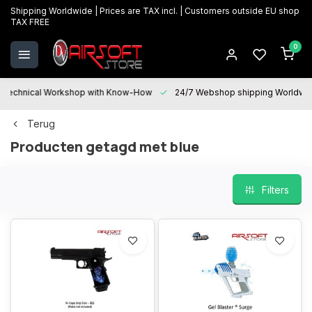
Shipping Worldwide | Prices are TAX incl. | Customers outside EU shop
TAX FREE
0
Technical Workshop with Know-How
24/7 Webshop shipping Worldwi
Terug
Producten getagd met blue
Filters