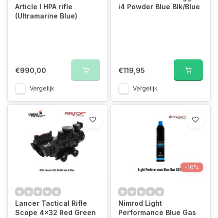
Article I HPA rifle
i4 Powder Blue Blk/Blue
(Ultramarine Blue)
€990,00
€119,95
Vergelijk
Vergelijk
-10%
Lancer Tactical Rifle
Nimrod Light
Scope 4x32 Red Green
Performance Blue Gas