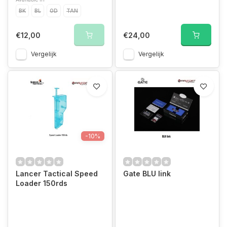
BK
BL
OD
TAN
€12,00
€24,00
Vergelijk
Vergelijk
-10%
Lancer Tactical Speed
Gate BLU link
Loader 150rds