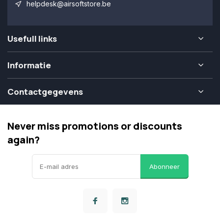
helpdesk@airsoftstore.be
Usefull links
Informatie
Contactgegevens
Never miss promotions or discounts
again?
Abonneer