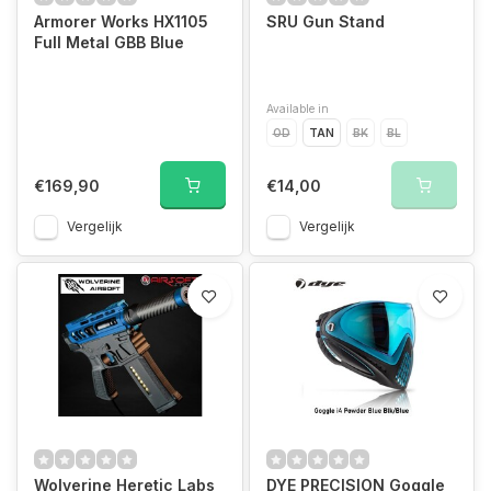
Armorer Works HX1105
SRU Gun Stand
Full Metal GBB Blue
Available in
OD
TAN
BK
BL
€169,90
€14,00
Vergelijk
Vergelijk
Wolverine Heretic Labs
DYE PRECISION Goggle