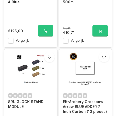
& Blue
500ml
€11,90
€125,00
€10,71
Vergelijk
Vergelijk
SRU GLOCK STAND
EK-Archery Crossbow
MODULE
Arrow BLUE ADDER 7
Inch Carbon (10 pieces)