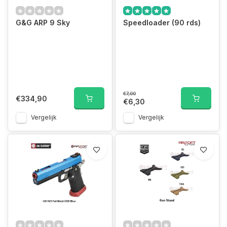
G&G ARP 9 Sky
Speedloader (90 rds)
€7,00
€334,90
€6,30
Vergelijk
Vergelijk