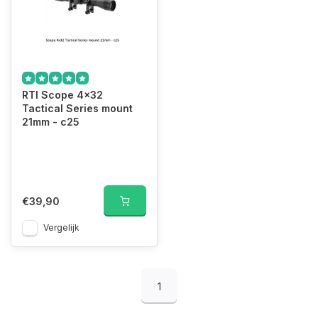
RTI Scope 4x32
Tactical Series mount
21mm - c25
€39,90
Vergelijk
1