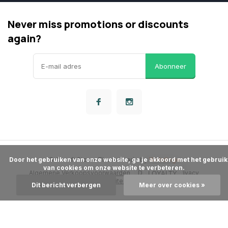
Never miss promotions or discounts
again?
Abonneer
      Door het gebruiken van onze website, ga je akkoord met het gebruik 
© Airsoft Store
- Theme made by
Webdinge
van cookies om onze website te verbeteren.

Algemene Verkoopsvoorwaarden
Disclaimer
Privacy
LOYALTY
Beleid
Sitemap
Dit bericht verbergen
Meer over cookies »