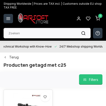
Shipping Worldwide | Prices are TAX incl. | Customers outside EU shop
TAX FREE
0
Technical Workshop with Know-How
24/7 Webshop shipping Worldwi
Terug
Producten getagd met c25
Filters