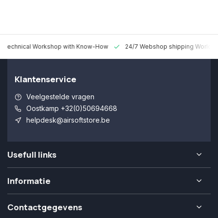
 Technical Workshop with Know-How
24/7 Webshop shipping Worldw
Klantenservice
Veelgestelde vragen
Oostkamp +32(0)50694668
helpdesk@airsoftstore.be
Usefull links
Informatie
Contactgegevens