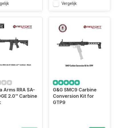
gelijk
Vergelijk
a Arms RRA SA-
G&G SMC9 Carbine
GE 2.0™ Carbine
Conversion Kit for
k
GTP9