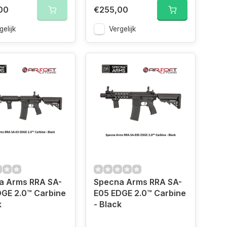
00
€255,00
gelijk
Vergelijk
a Arms RRA SA-
Specna Arms RRA SA-
GE 2.0™ Carbine
E05 EDGE 2.0™ Carbine
k
- Black