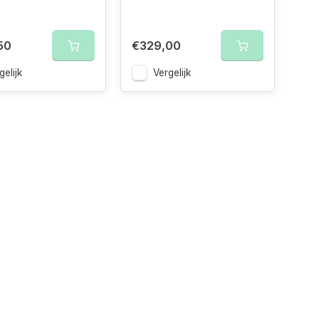
50
€329,00
gelijk
Vergelijk