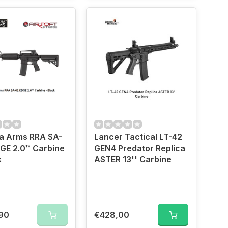
a Arms RRA SA-
Lancer Tactical LT-42
GE 2.0™ Carbine
GEN4 Predator Replica
k
ASTER 13'' Carbine
90
€428,00