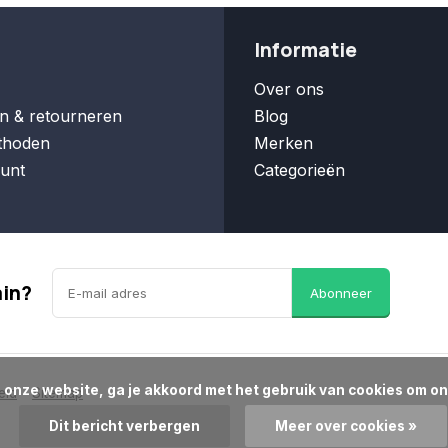
Informatie
Over ons
n & retourneren
Blog
thoden
Merken
unt
Categorieën
ain?
Abonneer
eid
Sitemap
Dit bericht verbergen
Meer over cookies »