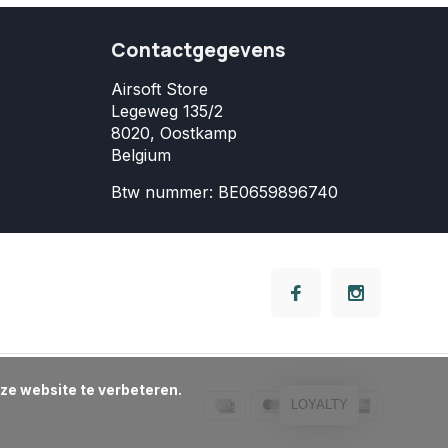
Contactgegevens
Airsoft Store
Legeweg 135/2
8020, Oostkamp
Belgium
Btw nummer: BE0659896740
LOYALTY