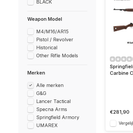
BLACK
Weapon Model
M4/M16/AR15
Pistol / Revolver
Historical
Other Rifle Models
Springfie
Merken
Carbine 
Alle merken
G&G
Lancer Tactical
Specna Arms
€281,90
Springfield Armory
Vergelij
UMAREX