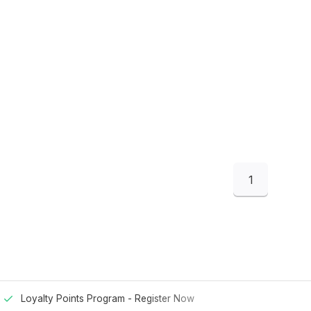
1
Loyalty Points Program -
Register Now