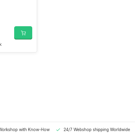
k
Workshop with Know-How
24/7 Webshop shipping Worldwide