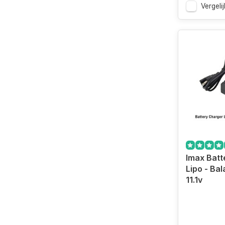
Vergelij
Imax Batt
Lipo - Bal
11.1v