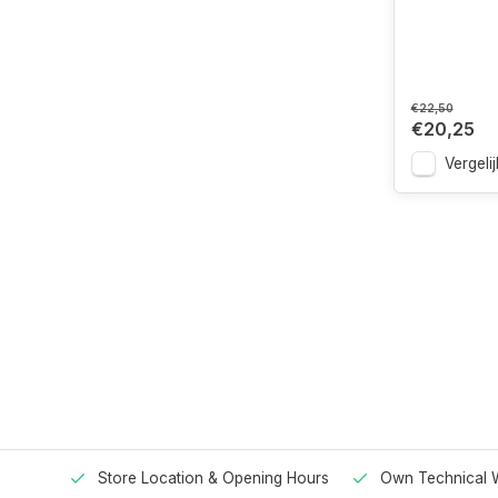
€22,50
€20,25
Vergelij
Store Location & Opening Hours
Own Technical 