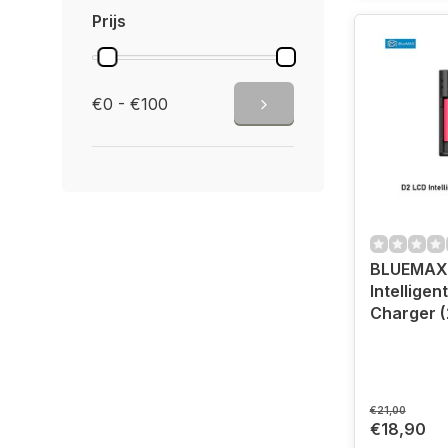
Prijs
€0 - €100
BLUEMAX
Intelligen
Charger (
€21,00
€18,90