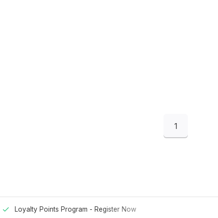
1
Loyalty Points Program -
Register Now