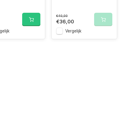
€40,00
€36,00
gelijk
Vergelijk