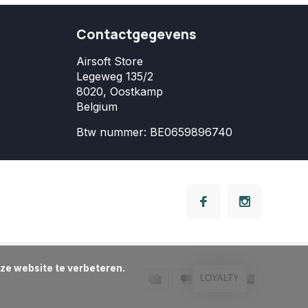
Contactgegevens
Airsoft Store
Legeweg 135/2
8020, Oostkamp
Belgium
Btw nummer: BE0659896740
LOYALTY