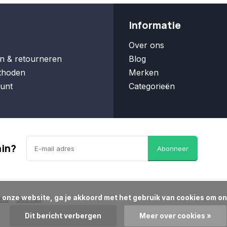
Informatie
Over ons
n & retourneren
Blog
thoden
Merken
unt
Categorieën
ain?
Abonneer
eid
Sitemap
Dit bericht verbergen
Meer over cookies »