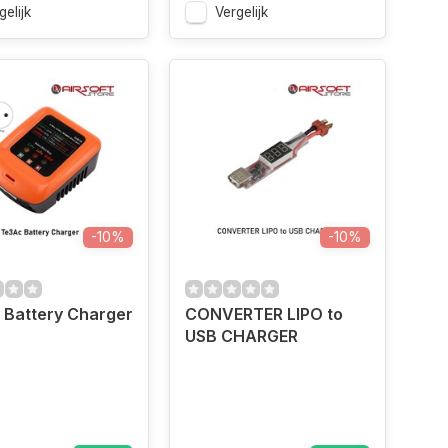
gelijk
Vergelijk
-10%
-10%
 Battery Charger
CONVERTER LIPO to
USB CHARGER