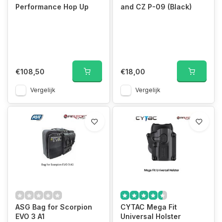
Performance Hop Up
and CZ P-09 (Black)
€108,50
€18,00
Vergelijk
Vergelijk
ASG Bag for Scorpion
CYTAC Mega Fit
EVO 3 A1
Universal Holster