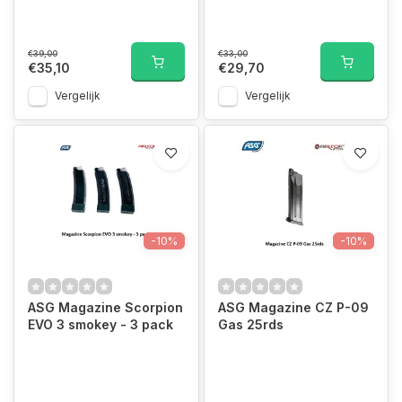
€39,00
€33,00
€35,10
€29,70
Vergelijk
Vergelijk
-10%
-10%
ASG Magazine Scorpion
ASG Magazine CZ P-09
EVO 3 smokey - 3 pack
Gas 25rds