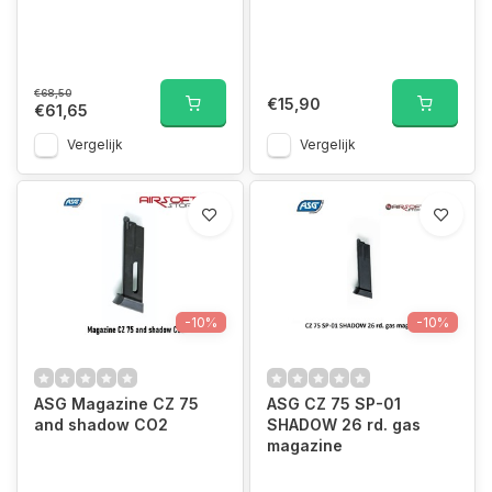
€68,50
€15,90
€61,65
Vergelijk
Vergelijk
-10%
-10%
ASG Magazine CZ 75
ASG CZ 75 SP-01
and shadow CO2
SHADOW 26 rd. gas
magazine