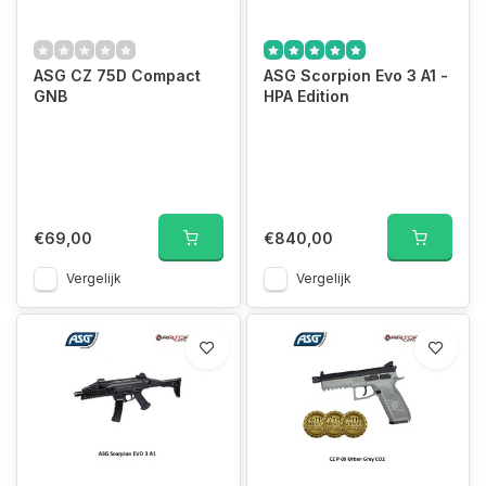
ASG CZ 75D Compact
ASG Scorpion Evo 3 A1 -
GNB
HPA Edition
€69,00
€840,00
Vergelijk
Vergelijk