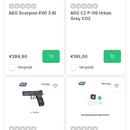
ASG Scorpion EVO 3 A1
ASG CZ P-09 Urban
Grey CO2
€399,90
€195,00
Vergelijk
Vergelijk