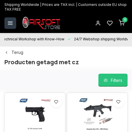
Shipping Worldwide | Prices are TAX incl. | Customers outside EU shop
TAX FREE
0
Technical Workshop with Know-How
24/7 Webshop shipping Worldwi
Terug
Producten getagd met cz
Filters