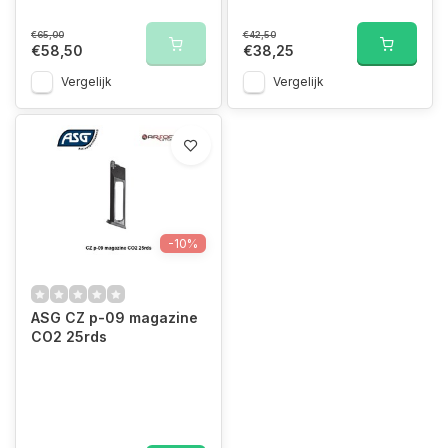
€65,00
€42,50
€58,50
€38,25
Vergelijk
Vergelijk
-10%
ASG CZ p-09 magazine
CO2 25rds