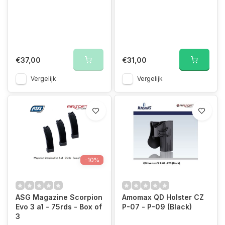
€37,00
€31,00
Vergelijk
Vergelijk
-10%
ASG Magazine Scorpion
Amomax QD Holster CZ
Evo 3 a1 - 75rds - Box of
P-07 - P-09 (Black)
3