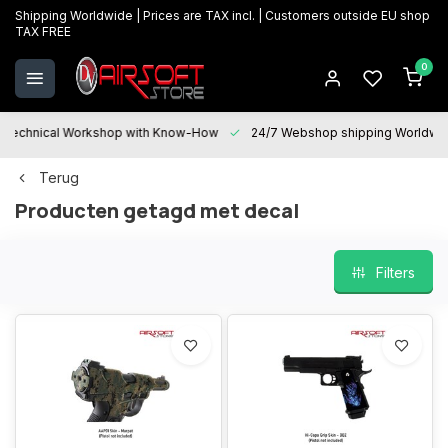
Shipping Worldwide | Prices are TAX incl. | Customers outside EU shop
TAX FREE
0
Technical Workshop with Know-How
24/7 Webshop shipping Worldwi
Terug
Producten getagd met decal
Filters