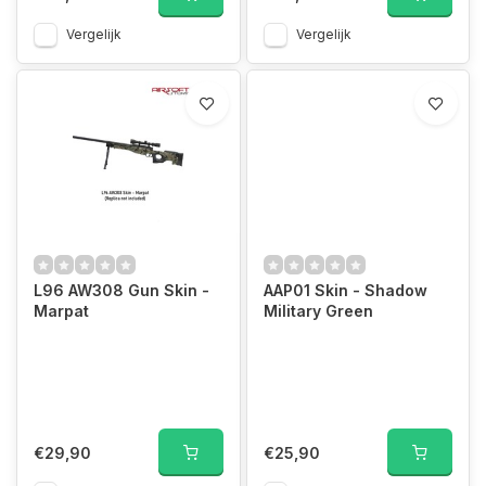
Vergelijk
Vergelijk
L96 AW308 Gun Skin -
AAP01 Skin - Shadow
Marpat
Military Green
€29,90
€25,90