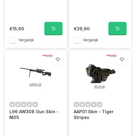
€15,90
€39,90
Vergelijk
Vergelijk
L96 AW308 Gun Skin -
AAP01 Skin - Tiger
M05
Stripes