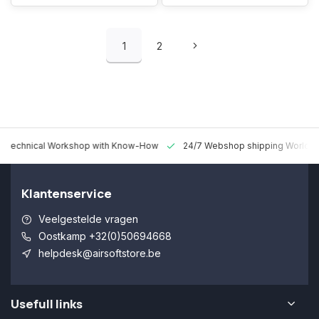
1
2
 Technical Workshop with Know-How
24/7 Webshop shipping Worldw
Klantenservice
Veelgestelde vragen
Oostkamp +32(0)50694668
helpdesk@airsoftstore.be
Usefull links