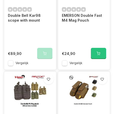
Double Bell Kar98
EMERSON Double Fast
scope with mount
M4 Mag Pouch
€89,90
€24,90
Vergelijk
Vergelijk