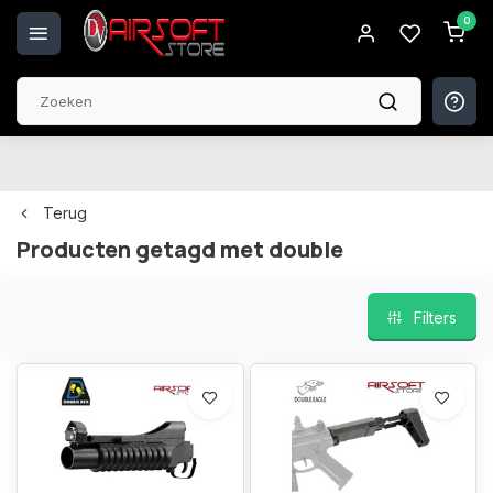
0
Store Location & Opening Hours
Own Technical Workshop with K
Terug
Producten getagd met double
Filters