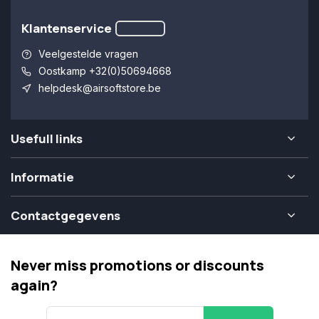
Klantenservice
Veelgestelde vragen
Oostkamp +32(0)50694668
helpdesk@airsoftstore.be
Usefull links
Informatie
Contactgegevens
Never miss promotions or discounts
again?