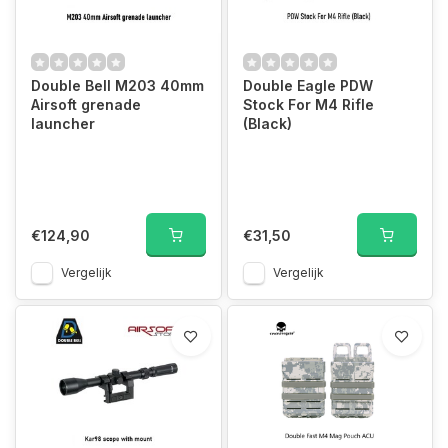
Double Bell M203 40mm
Double Eagle PDW
Airsoft grenade
Stock For M4 Rifle
launcher
(Black)
€124,90
€31,50
Vergelijk
Vergelijk