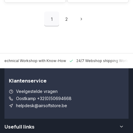
1
2
 Technical Workshop with Know-How
24/7 Webshop shipping Worldw
Klantenservice
Veelgestelde vragen
Oostkamp +32(0)50694668
helpdesk@airsoftstore.be
Usefull links