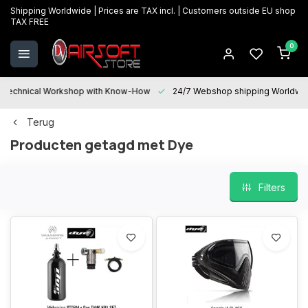
Shipping Worldwide | Prices are TAX incl. | Customers outside EU shop
TAX FREE
0
Technical Workshop with Know-How
24/7 Webshop shipping Worldwi
Terug
Producten getagd met Dye
Filters