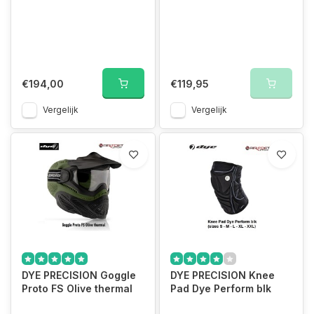
€194,00
€119,95
Vergelijk
Vergelijk
DYE PRECISION Goggle
DYE PRECISION Knee
Proto FS Olive thermal
Pad Dye Perform blk