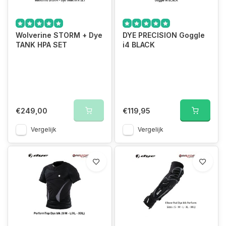
Wolverine STORM + Dye
DYE PRECISION Goggle
TANK HPA SET
i4 BLACK
€249,00
€119,95
Vergelijk
Vergelijk