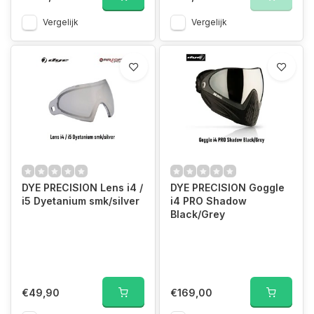
Vergelijk
Vergelijk
DYE PRECISION Lens i4 /
DYE PRECISION Goggle
i5 Dyetanium smk/silver
i4 PRO Shadow
Black/Grey
€49,90
€169,00