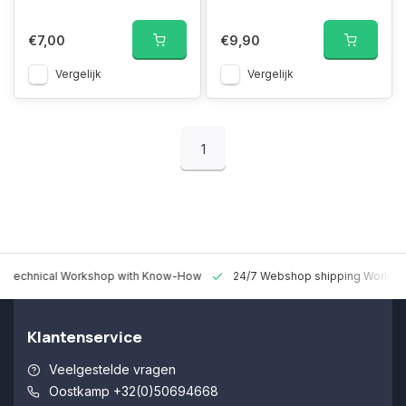
€7,00
€9,90
Vergelijk
Vergelijk
1
 Technical Workshop with Know-How
24/7 Webshop shipping Worldw
Klantenservice
Veelgestelde vragen
Oostkamp +32(0)50694668