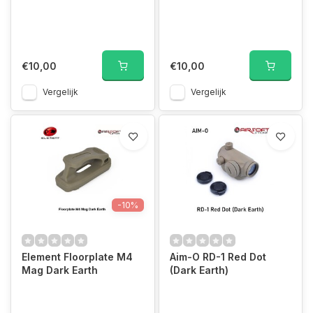
€10,00
€10,00
Vergelijk
Vergelijk
-10%
Element Floorplate M4
Aim-O RD-1 Red Dot
Mag Dark Earth
(Dark Earth)