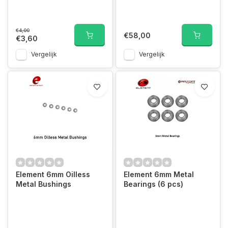
€4,00
€58,00
€3,60
Vergelijk
Vergelijk
Element 6mm Oilless
Element 6mm Metal
Metal Bushings
Bearings (6 pcs)