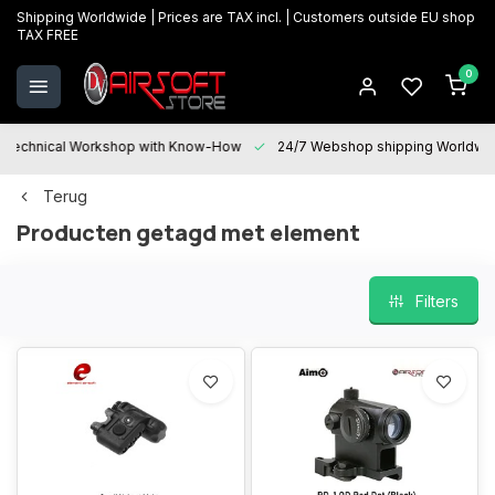
Shipping Worldwide | Prices are TAX incl. | Customers outside EU shop
TAX FREE
0
Technical Workshop with Know-How
24/7 Webshop shipping Worldwi
Terug
Producten getagd met element
Filters