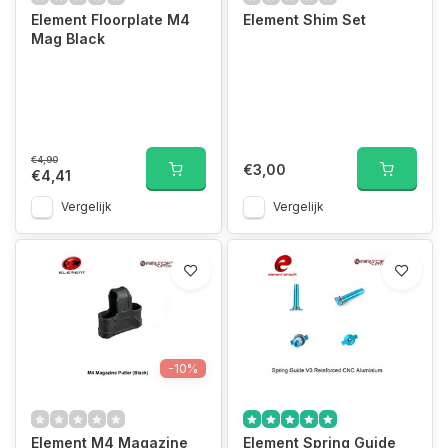
Element Floorplate M4
Element Shim Set
Mag Black
€4,90
€3,00
€4,41
Vergelijk
Vergelijk
-10%
Element M4 Magazine
Element Spring Guide