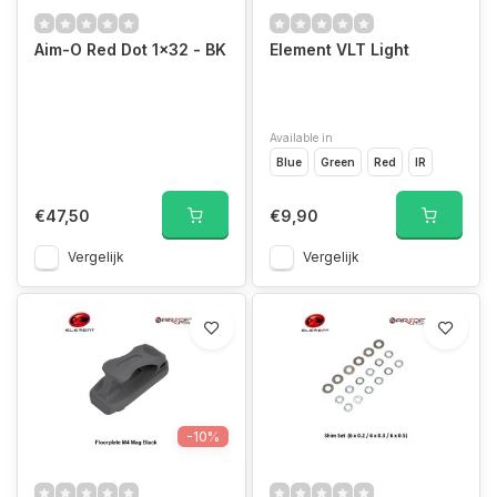
Aim-O Red Dot 1x32 - BK
Element VLT Light
Available in
Blue
Green
Red
IR
€47,50
€9,90
Vergelijk
Vergelijk
-10%