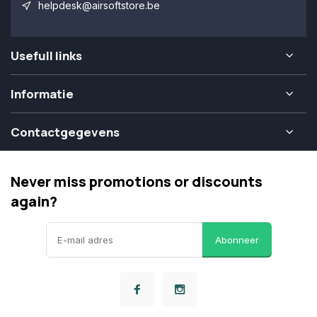
helpdesk@airsoftstore.be
Usefull links
Informatie
Contactgegevens
Never miss promotions or discounts
again?
Abonneer