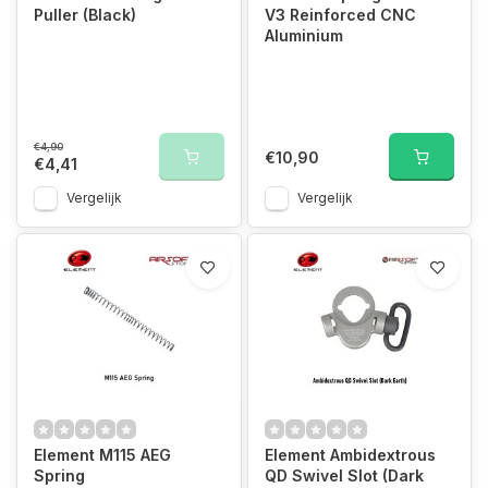
Puller (Black)
V3 Reinforced CNC
Aluminium
€4,90
€10,90
€4,41
Vergelijk
Vergelijk
Element M115 AEG
Element Ambidextrous
Spring
QD Swivel Slot (Dark