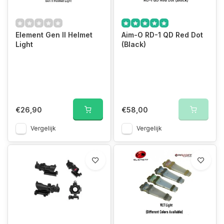
Element Gen II Helmet
Aim-O RD-1 QD Red Dot
Light
(Black)
€26,90
€58,00
Vergelijk
Vergelijk