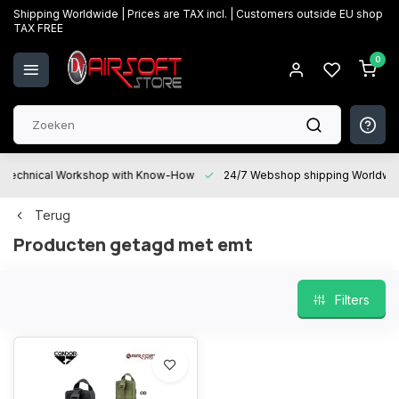
Shipping Worldwide | Prices are TAX incl. | Customers outside EU shop
TAX FREE
0
Technical Workshop with Know-How
24/7 Webshop shipping Worldwi
Terug
Producten getagd met emt
Filters