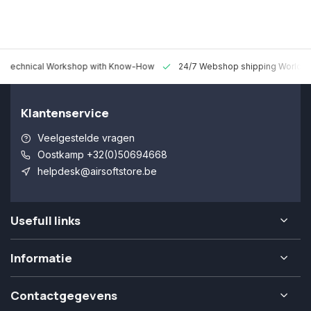
 Technical Workshop with Know-How
24/7 Webshop shipping Worldw
Klantenservice
Veelgestelde vragen
Oostkamp +32(0)50694668
helpdesk@airsoftstore.be
Usefull links
Informatie
Contactgegevens