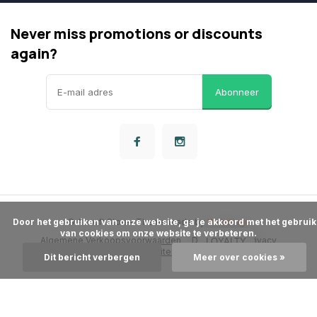
Never miss promotions or discounts
again?
Abonneer
      Door het gebruiken van onze website, ga je akkoord met het gebruik 
© Airsoft Store
- Theme made by
Webdinge
van cookies om onze website te verbeteren.

Algemene Verkoopsvoorwaarden
Disclaimer
Privacy
LOYALTY
Beleid
Sitemap
Dit bericht verbergen
Meer over cookies »