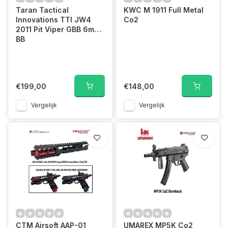
Taran Tactical
KWC M 1911 Full Metal
Innovations TTI JW4
Co2
2011 Pit Viper GBB 6mm
BB
€199,00
€148,00
Vergelijk
Vergelijk
CTM Airsoft AAP-01
UMAREX MP5K Co2