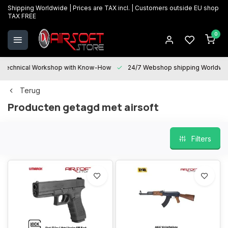
Shipping Worldwide | Prices are TAX incl. | Customers outside EU shop
TAX FREE
0
Technical Workshop with Know-How
24/7 Webshop shipping Worldwi
Terug
Producten getagd met airsoft
Filters