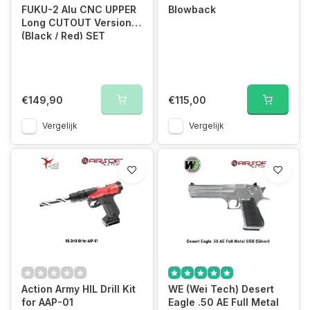
FUKU-2 Alu CNC UPPER
Blowback
Long CUTOUT Version
(Black / Red) SET
€149,90
€115,00
Vergelijk
Vergelijk
Action Army HIL Drill Kit
WE (Wei Tech) Desert
for AAP-01
Eagle .50 AE Full Metal