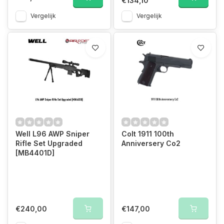
€134,10
Vergelijk
Vergelijk
Well L96 AWP Sniper
Colt 1911 100th
Rifle Set Upgraded
Anniversery Co2
[MB4401D]
€240,00
€147,00