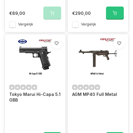
€89,00
€290,00
Vergelijk
Vergelijk
Tokyo Marui Hi-Capa 5.1
AGM MP40 Full Metal
GBB