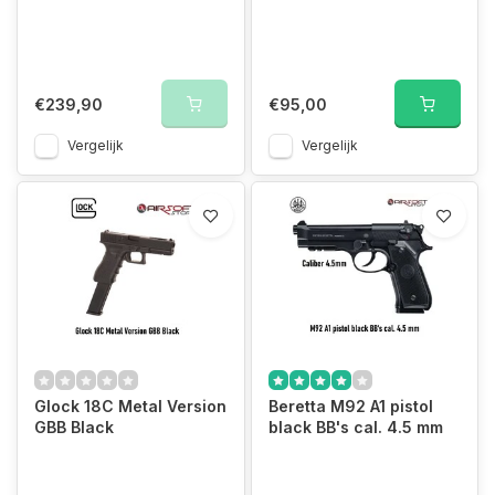
€239,90
€95,00
Vergelijk
Vergelijk
Glock 18C Metal Version
Beretta M92 A1 pistol
GBB Black
black BB's cal. 4.5 mm