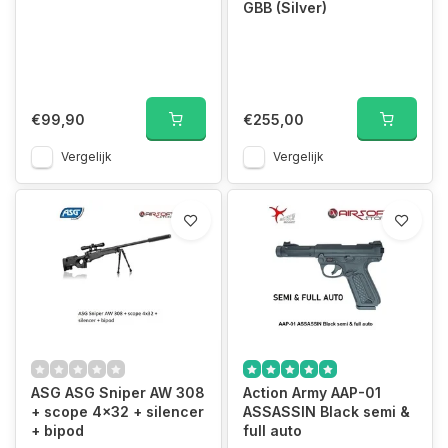
GBB (Silver)
€99,90
€255,00
Vergelijk
Vergelijk
ASG ASG Sniper AW 308
Action Army AAP-01
+ scope 4x32 + silencer
ASSASSIN Black semi &
+ bipod
full auto