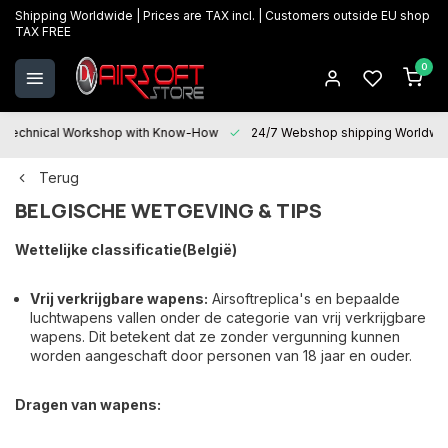
Shipping Worldwide | Prices are TAX incl. | Customers outside EU shop
TAX FREE
0
Technical Workshop with Know-How
24/7 Webshop shipping Worldwi
Terug
BELGISCHE WETGEVING & TIPS
Wettelijke classificatie(België)
Vrij verkrijgbare wapens:
Airsoftreplica's en bepaalde
luchtwapens vallen onder de categorie van vrij verkrijgbare
wapens. Dit betekent dat ze zonder vergunning kunnen
worden aangeschaft door personen van 18 jaar en ouder.
Dragen van wapens: