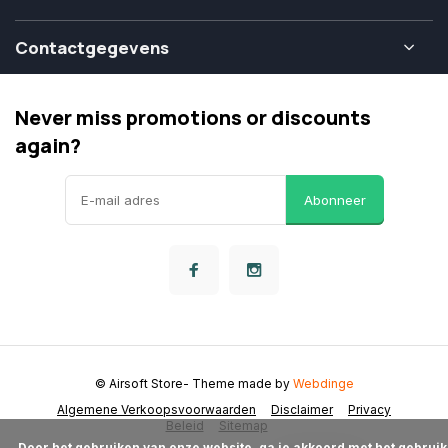
Contactgegevens
Never miss promotions or discounts
again?
Abonneer
© Airsoft Store
- Theme made by
Webdinge
Algemene Verkoopsvoorwaarden
Disclaimer
Privacy
Beleid
Sitemap
      Door het gebruiken van onze website, ga je akkoord met het gebruik 