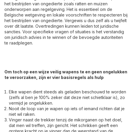
het bestrijden van ongedierte zoals ratten en muizen
onderworpen aan regelgeving. Het is essentieel om de
Belgische wetgeving en lokale voorschriften te respecteren bij
het bestrijden van ongedierte. Vergewis u dus zelf als u twijfelt
over dit laatste. Overtredingen kunnen leiden tot juridische
sancties. Voor specifieke vragen of situaties is het verstandig
om juridisch advies in te winnen of de bevoegde autoriteiten
te raadplegen.
Om toch op een wijze veilig wapens te en geen ongelukken
te veroorzaken, zijn er vier basisregels als hulp
Elke wapen dient steeds als geladen beschouwd te worden
(zelfs al ben je 100% zeker dat deze niet schietklaar is), zo
vermijd je ongelukken.
Nooit de loop van je wapen op iets of iemand richten dat je
niet wil raken.
Vinger naast de trekker tenzij de mikorganen op het doel,
dat men wil treffen, zijn gericht. Het schrikken geeft een
grotere kracht op je vinger dan de weerstand van de