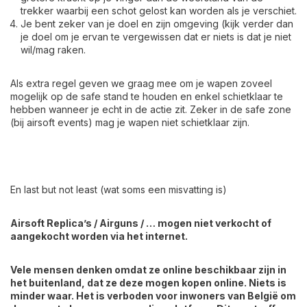
trekker waarbij een schot gelost kan worden als je verschiet.
Je bent zeker van je doel en zijn omgeving (kijk verder dan
je doel om je ervan te vergewissen dat er niets is dat je niet
wil/mag raken.
Als extra regel geven we graag mee om je wapen zoveel
mogelijk op de safe stand te houden en enkel schietklaar te
hebben wanneer je echt in de actie zit. Zeker in de safe zone
(bij airsoft events) mag je wapen niet schietklaar zijn.
En last but not least (wat soms een misvatting is)
Airsoft Replica’s / Airguns / … mogen niet verkocht of
aangekocht worden via het internet.
Vele mensen denken omdat ze online beschikbaar zijn in
het buitenland, dat ze deze mogen kopen online. Niets is
minder waar. Het is verboden voor inwoners van België om