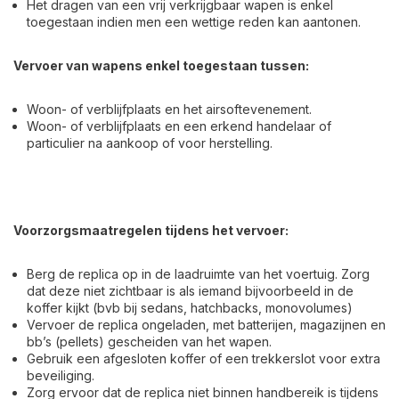
Het dragen van een vrij verkrijgbaar wapen is enkel
toegestaan indien men een wettige reden kan aantonen.
Vervoer van wapens enkel toegestaan tussen:
Woon- of verblijfplaats en het airsoftevenement.
Woon- of verblijfplaats en een erkend handelaar of
particulier na aankoop of voor herstelling.
Voorzorgsmaatregelen tijdens het vervoer:
Berg de replica op in de laadruimte van het voertuig. Zorg
dat deze niet zichtbaar is als iemand bijvoorbeeld in de
koffer kijkt (bvb bij sedans, hatchbacks, monovolumes)
Vervoer de replica ongeladen, met batterijen, magazijnen en
bb’s (pellets) gescheiden van het wapen.​
Gebruik een afgesloten koffer of een trekkerslot voor extra
beveiliging.​
Zorg ervoor dat de replica niet binnen handbereik is tijdens