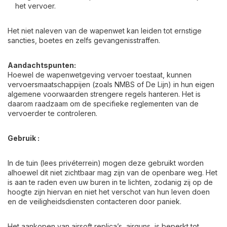
het vervoer. ​
Het niet naleven van de wapenwet kan leiden tot ernstige
sancties, boetes en zelfs gevangenisstraffen.
Aandachtspunten:
Hoewel de wapenwetgeving vervoer toestaat, kunnen
vervoersmaatschappijen (zoals NMBS of De Lijn) in hun eigen
algemene voorwaarden strengere regels hanteren. Het is
daarom raadzaam om de specifieke reglementen van de
vervoerder te controleren.
Gebruik :
In de tuin (lees privéterrein) mogen deze gebruikt worden
alhoewel dit niet zichtbaar mag zijn van de openbare weg. Het
is aan te raden even uw buren in te lichten, zodanig zij op de
hoogte zijn hiervan en niet het verschot van hun leven doen
en de veiligheidsdiensten contacteren door paniek.
Het aankopen van airsoft replica’s, airguns, is beperkt tot